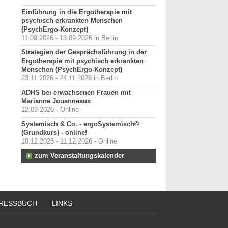
Einführung in die Ergotherapie mit
psychisch erkrankten Menschen
(PsychErgo-Konzept)
11.09.2026 - 13.09.2026 in Berlin
Strategien der Gesprächsführung in der
Ergotherapie mit psychisch erkrankten
Menschen (PsychErgo-Konzept)
23.11.2026 - 24.11.2026 in Berlin
ADHS bei erwachsenen Frauen mit
Marianne Jouanneaux
12.09.2026 - Online
Systemisch & Co. - ergoSystemisch©
(Grundkurs) - online!
10.12.2026 - 11.12.2026 - Online
zum Veranstaltungskalender
RESSBUCH
LINKS