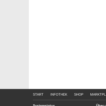
START
INFOTHEK
SHOP
MARKTPL
Systemstatus
Über 