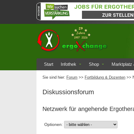
Start
Infothek
Shop
Marktplatz 
Sie sind hier:
Forum
>>
Fortbildung & Dozenten
>> N
Diskussionsforum
Netzwerk für angehende Ergother
Optionen: