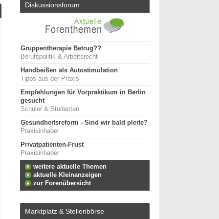
Diskussionsforum
Gruppentherapie Betrug??
Berufspolitik & Arbeitsrecht
Handbeißen als Autostimulation
Tipps aus der Praxis
Empfehlungen für Vorpraktikum in Berlin
gesucht
Schüler & Studenten
Gesundheitsreform - Sind wir bald pleite?
Praxisinhaber
Privatpatienten-Frust
Praxisinhaber
weitere aktuelle Themen
aktuelle Kleinanzeigen
zur Forenübersicht
Marktplatz & Stellenbörse