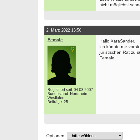
nicht möglichst sch
2. März 2022 13:50
Female
Hallo XaraSander,
ich könnte mir vorste
juristischen Rat zu 
Female
Registriert seit: 04.03.2007
Bundesland: Nordrhein-
Westfalen
Beiträge: 25
Optionen: