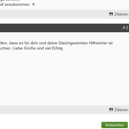
nell anzukommen. ⚜️
Zitieren
# 2
llen, dass es für dich und deine Gleichgesinnten Hilfreicher ist
suchen. Liebe Grüße und viel Erfolg
Zitieren