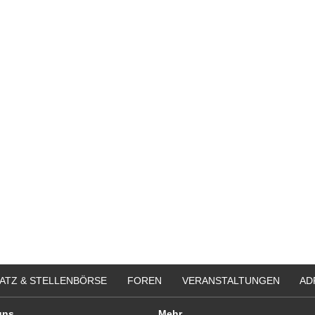
ATZ & STELLENBÖRSE
FOREN
VERANSTALTUNGEN
AD
uns
Mehr