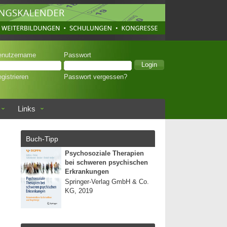
enutzername
Passwort
gistrieren
Passwort vergessen?
Links
Buch-Tipp
Psychosoziale Therapien
bei schweren psychischen
Erkrankungen
Springer-Verlag GmbH & Co.
KG, 2019