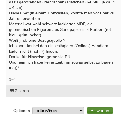
dazu gehörenden (identischen) Plättchen (64 Stk., je ca. 4
x 4 cm).
Dieses Set (in einem Holzkasten) konnte man vor über 20
Jahren erwerben.
Material war wohl schwarz lackiertes MDF, die
geometrischen Figuren aus Sandpapier in 4 Farben (rot,
blau. grün, ocker).
Weiß jmd. eine Bezugsquelle ?
Ich kann das bei den einschlägigen (Online-) Händlern
leider nicht (mehr?) finden.
Danke für Hinweise, gerne via PN.
Und nein: ich habe keine Zeit, mir sowas selbst zu bauen
=;o))*
3~°
Zitieren
Optionen: