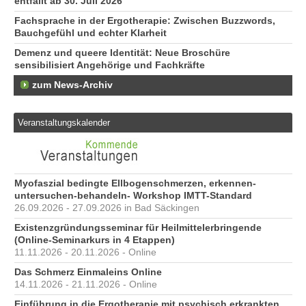
entfällt ab 30. Juli 2026
Fachsprache in der Ergotherapie: Zwischen Buzzwords,
Bauchgefühl und echter Klarheit
Demenz und queere Identität: Neue Broschüre
sensibilisiert Angehörige und Fachkräfte
zum News-Archiv
Veranstaltungskalender
Myofaszial bedingte Ellbogenschmerzen, erkennen-
untersuchen-behandeln- Workshop IMTT-Standard
26.09.2026 - 27.09.2026 in Bad Säckingen
Existenzgründungsseminar für Heilmittelerbringende
(Online-Seminarkurs in 4 Etappen)
11.11.2026 - 20.11.2026 - Online
Das Schmerz Einmaleins Online
14.11.2026 - 21.11.2026 - Online
Einführung in die Ergotherapie mit psychisch erkrankten