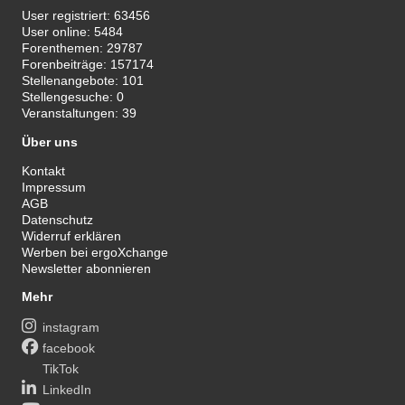
User registriert:
63456
User online:
5484
Forenthemen:
29787
Forenbeiträge:
157174
Stellenangebote:
101
Stellengesuche:
0
Veranstaltungen:
39
Über uns
Kontakt
Impressum
AGB
Datenschutz
Widerruf erklären
Werben bei ergoXchange
Newsletter abonnieren
Mehr
instagram
facebook
TikTok
LinkedIn