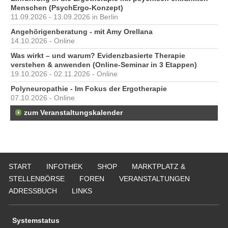
Menschen (PsychErgo-Konzept)
11.09.2026 - 13.09.2026 in Berlin
Angehörigenberatung - mit Amy Orellana
14.10.2026 - Online
Was wirkt – und warum? Evidenzbasierte Therapie
verstehen & anwenden (Online-Seminar in 3 Etappen)
19.10.2026 - 02.11.2026 - Online
Polyneuropathie - Im Fokus der Ergotherapie
07.10.2026 - Online
zum Veranstaltungskalender
START
INFOTHEK
SHOP
MARKTPLATZ &
STELLENBÖRSE
FOREN
VERANSTALTUNGEN
ADRESSBUCH
LINKS
Systemstatus