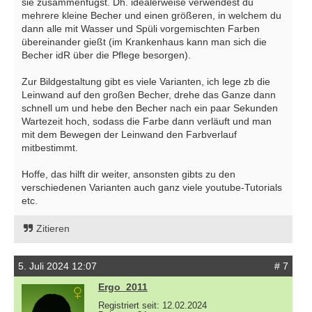
sie zusammenfügst. Dh. idealerweise verwendest du
mehrere kleine Becher und einen größeren, in welchem du
dann alle mit Wasser und Spüli vorgemischten Farben
übereinander gießt (im Krankenhaus kann man sich die
Becher idR über die Pflege besorgen).
Zur Bildgestaltung gibt es viele Varianten, ich lege zb die
Leinwand auf den großen Becher, drehe das Ganze dann
schnell um und hebe den Becher nach ein paar Sekunden
Wartezeit hoch, sodass die Farbe dann verläuft und man
mit dem Bewegen der Leinwand den Farbverlauf
mitbestimmt.
Hoffe, das hilft dir weiter, ansonsten gibts zu den
verschiedenen Varianten auch ganz viele youtube-Tutorials
etc.
Zitieren
5. Juli 2024 12:07
# 7
Ergo_2011
Registriert seit: 12.02.2024