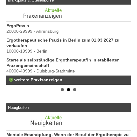
Marktplatz & Stellenbörse
ErgoPraxis
Be
20000-29999 - Ahrensburg
Ber
Ergotherapeutische Praxis in Berlin zum 01.03.2027 zu
e
verkaufen
10000-19999 - Berlin
Starte als selbständige Ergotherapeut*in in etablierter
Praxengemeinschaft
40000-49999 - Duisburg-Stadtmitte
weitere Praxisanzeigen
s
Neuigkeiten
Mentale Erschöpfung: Wenn der Beruf der Ergotherapie zu