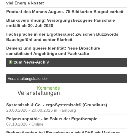
viel Energie kostet
Produkt des Monats August: 75 Bildkarten Biografiearbeit
Blankoverordnung: Versorgungsbezogene Pauschale
entfällt ab 30. Juli 2026
Fachsprache in der Ergotherapie: Zwischen Buzzwords,
Bauchgefühl und echter Klarheit
Demenz und queere Identität: Neue Broschüre
sensibilisiert Angehörige und Fachkräfte
zum News-Archiv
Veranstaltungskalender
Systemisch & Co. - ergoSystemisch© (Grundkurs)
28.08.2026 - 29.08.2026 in Hamburg
Polyneuropathie - Im Fokus der Ergotherapie
07.10.2026 - Online
Prokrastination bei Erwachsenen mit ADHS mit Marianne