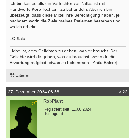
Ich bin keinesfalls ein Verfechter von "alles ist mit
Handwerk/ Korb flechten" zu behandeln. Aber ich bin
überzeugt, dass diese Mittel ihre Berechtigung haben, je
nachdem worin die Ziele meines Patienten bestehen und
wo ich arbeite.
LG Salu
Liebe ist, dem Geliebten zu geben, was er braucht. Der
Geliebte wird dir geben, was du brauchst, wenn du die
Erwartung aufgibst, etwas zu bekommen. [Anita Balser]
Zitieren
27. Dezember 2024 08:58
# 22
RobPlant
Registriert seit: 11.06.2024
Beiträge: 8