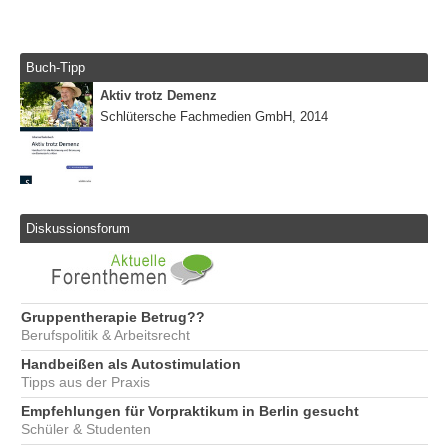
Buch-Tipp
Aktiv trotz Demenz
Schlütersche Fachmedien GmbH, 2014
Diskussionsforum
Gruppentherapie Betrug??
Berufspolitik & Arbeitsrecht
Handbeißen als Autostimulation
Tipps aus der Praxis
Empfehlungen für Vorpraktikum in Berlin gesucht
Schüler & Studenten