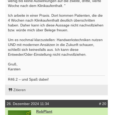
wenig bis keine Auswirkungen auf die zweite, dritte, vierte
Woche nach dem Klinikaufenthalt. "
Ich arbeite in einer Praxis. Dort kommen Patienten, die die
4 Wochen nach Klinikaufenthalt deutlich überschritten
haben. Daher kann ich diese Aussage nicht nachvollziehen
bzw. würde mich über Belege freuen.
Um es nochmal klarzustellen: Handwerkstechniken nutzen
UND mit modernen Ansätzen in die Zukunft schauen,
schließt sich keinesfalls aus. Ich kann diese
Entweder/Oder-Einstellung nicht nachvollziehen.
Gruß,
Karsten
R46.2 – und Spaß dabei!
Zitieren
26. Dezember 2024 11:34
# 20
RobPlant