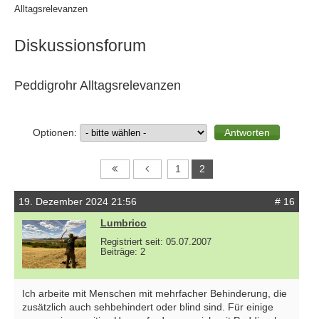
Alltagsrelevanzen
Diskussionsforum
Peddigrohr Alltagsrelevanzen
Optionen:
1
2
19. Dezember 2024 21:56
# 16
Lumbrico
Registriert seit: 05.07.2007
Beiträge: 2
Ich arbeite mit Menschen mit mehrfacher Behinderung, die
zusätzlich auch sehbehindert oder blind sind. Für einige