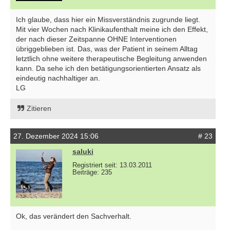
Ich glaube, dass hier ein Missverständnis zugrunde liegt.
Mit vier Wochen nach Klinikaufenthalt meine ich den Effekt,
der nach dieser Zeitspanne OHNE Interventionen
übriggeblieben ist. Das, was der Patient in seinem Alltag
letztlich ohne weitere therapeutische Begleitung anwenden
kann. Da sehe ich den betätigungsorientierten Ansatz als
eindeutig nachhaltiger an.
LG
Zitieren
27. Dezember 2024 15:06
# 23
saluki
Registriert seit: 13.03.2011
Beiträge: 235
Ok, das verändert den Sachverhalt.