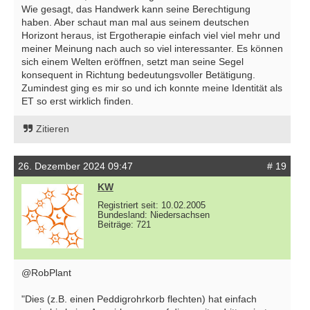
Wie gesagt, das Handwerk kann seine Berechtigung
haben. Aber schaut man mal aus seinem deutschen
Horizont heraus, ist Ergotherapie einfach viel viel mehr und
meiner Meinung nach auch so viel interessanter. Es können
sich einem Welten eröffnen, setzt man seine Segel
konsequent in Richtung bedeutungsvoller Betätigung.
Zumindest ging es mir so und ich konnte meine Identität als
ET so erst wirklich finden.
Zitieren
26. Dezember 2024 09:47
# 19
KW
Registriert seit: 10.02.2005
Bundesland: Niedersachsen
Beiträge: 721
@RobPlant
"Dies (z.B. einen Peddigrohrkorb flechten) hat einfach