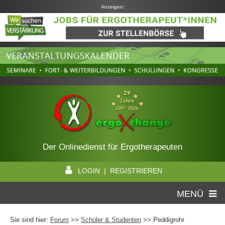
Anzeigen:
Der Onlinedienst für Ergotherapeuten
LOGIN | REGISTRIEREN
MENÜ
Sie sind hier:
Forum
>>
Schüler & Studenten
>> Peddigrohr