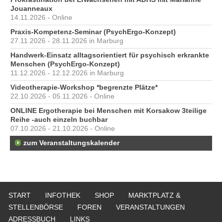
Jouanneaux
14.11.2026 - Online
Praxis-Kompetenz-Seminar (PsychErgo-Konzept)
27.11.2026 - 28.11.2026 in Marburg
Handwerk-Einsatz alltagsorientiert für psychisch erkrankte
Menschen (PsychErgo-Konzept)
11.12.2026 - 12.12.2026 in Marburg
Videotherapie-Workshop *begrenzte Plätze*
22.10.2026 - 05.11.2026 - Online
ONLINE Ergotherapie bei Menschen mit Korsakow 3teilige
Reihe -auch einzeln buchbar
07.10.2026 - 21.10.2026 - Online
zum Veranstaltungskalender
START
INFOTHEK
SHOP
MARKTPLATZ &
STELLENBÖRSE
FOREN
VERANSTALTUNGEN
ADRESSBUCH
LINKS