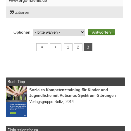
www.ergo-haenle.de
Zitieren
Optionen:
1
2
3
Buch-Tipp
Soziales Kompetenztraining für Kinder und
Jugendliche mit Autismus-Spektrum-Störungen
Verlagsgruppe Beltz, 2014
Diskussionsforum