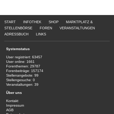
START
INFOTHEK
SHOP
MARKTPLATZ &
STELLENBÖRSE
FOREN
VERANSTALTUNGEN
ADRESSBUCH
LINKS
Systemstatus
User registriert:
63457
User online:
1661
Forenthemen:
29787
Forenbeiträge:
157174
Stellenangebote:
99
Stellengesuche:
0
Veranstaltungen:
39
Über uns
Kontakt
Impressum
AGB