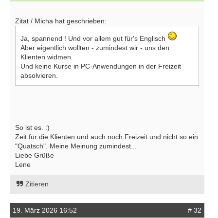
Zitat / Micha hat geschrieben:
Ja, spannend ! Und vor allem gut für's Englisch
Aber eigentlich wollten - zumindest wir - uns den
Klienten widmen.
Und keine Kurse in PC-Anwendungen in der Freizeit
absolvieren.
So ist es. :)
Zeit für die Klienten und auch noch Freizeit und nicht so ein
"Quatsch". Meine Meinung zumindest...
Liebe Grüße
Lene
Zitieren
19. März 2026 16:52
# 32