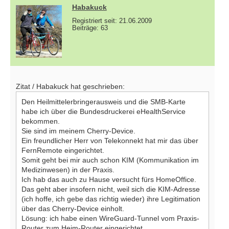
Habakuck
Registriert seit: 21.06.2009
Beiträge: 63
Zitat / Habakuck hat geschrieben:
Den Heilmittelerbringerausweis und die SMB-Karte
habe ich über die Bundesdruckerei eHealthService
bekommen.
Sie sind im meinem Cherry-Device.
Ein freundlicher Herr von Telekonnekt hat mir das über
FernRemote eingerichtet.
Somit geht bei mir auch schon KIM (Kommunikation im
Medizinwesen) in der Praxis.
Ich hab das auch zu Hause versucht fürs HomeOffice.
Das geht aber insofern nicht, weil sich die KIM-Adresse
(ich hoffe, ich gebe das richtig wieder) ihre Legitimation
über das Cherry-Device einholt.
Lösung: ich habe einen WireGuard-Tunnel vom Praxis-
Router zum Heim-Router eingerichtet.