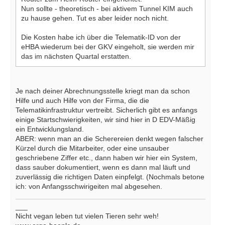
Nun sollte - theoretisch - bei aktivem Tunnel KIM auch
zu hause gehen. Tut es aber leider noch nicht.
Die Kosten habe ich über die Telematik-ID von der
eHBA wiederum bei der GKV eingeholt, sie werden mir
das im nächsten Quartal erstatten.
Je nach deiner Abrechnungsstelle kriegt man da schon
Hilfe und auch Hilfe von der Firma, die die
Telematikinfrastruktur vertreibt. Sicherlich gibt es anfangs
einige Startschwierigkeiten, wir sind hier in D EDV-Mäßig
ein Entwicklungsland.
ABER: wenn man an die Scherereien denkt wegen falscher
Kürzel durch die Mitarbeiter, oder eine unsauber
geschriebene Ziffer etc., dann haben wir hier ein System,
dass sauber dokumentiert, wenn es dann mal läuft und
zuverlässig die richtigen Daten einpfelgt. (Nochmals betone
ich: von Anfangsschwirigeiten mal abgesehen.
___
Nicht vegan leben tut vielen Tieren sehr weh!