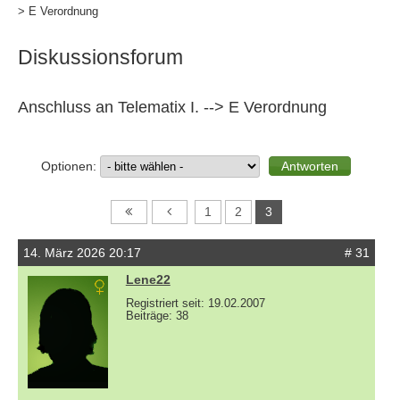
> E Verordnung
Diskussionsforum
Anschluss an Telematix I. --> E Verordnung
Optionen:
1
2
3
14. März 2026 20:17
# 31
Lene22
Registriert seit: 19.02.2007
Beiträge: 38