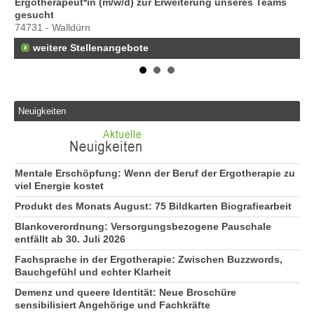
Ergotherapeut*in (m/w/d) zur Erweiterung unseres Teams
Pr
gesucht
70
74731 - Walldürn
weitere Stellenangebote
Neuigkeiten
Mentale Erschöpfung: Wenn der Beruf der Ergotherapie zu
viel Energie kostet
Produkt des Monats August: 75 Bildkarten Biografiearbeit
Blankoverordnung: Versorgungsbezogene Pauschale
entfällt ab 30. Juli 2026
Fachsprache in der Ergotherapie: Zwischen Buzzwords,
Bauchgefühl und echter Klarheit
Demenz und queere Identität: Neue Broschüre
sensibilisiert Angehörige und Fachkräfte