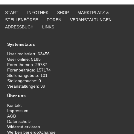
START
INFOTHEK
SHOP
MARKTPLATZ &
STELLENBÖRSE
FOREN
VERANSTALTUNGEN
ADRESSBUCH
LINKS
Systemstatus
User registriert:
63456
User online:
5185
Forenthemen:
29787
Forenbeiträge:
157174
Stellenangebote:
101
Stellengesuche:
0
Veranstaltungen:
39
Über uns
Kontakt
Impressum
AGB
Datenschutz
Widerruf erklären
Werben bei ergoXchange