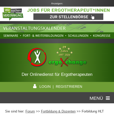
Anzeigen:
Der Onlinedienst für Ergotherapeuten
LOGIN | REGISTRIEREN
MENÜ
Sie sind hier:
Forum
>>
Fortbildung & Dozenten
>> Forbildung HLT