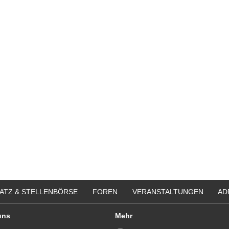
ATZ & STELLENBÖRSE
FOREN
VERANSTALTUNGEN
AD
uns
Mehr