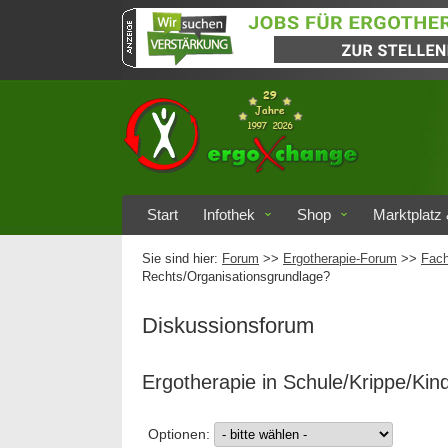
Start
Infothek
Shop
Marktplatz 
Sie sind hier:
Forum
>>
Ergotherapie-Forum
>>
Fach
Rechts/Organisationsgrundlage?
Diskussionsforum
Ergotherapie in Schule/Krippe/Ki
Optionen: