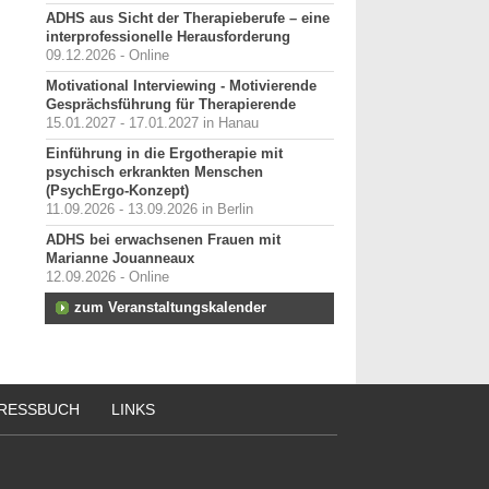
ADHS aus Sicht der Therapieberufe – eine
interprofessionelle Herausforderung
09.12.2026 - Online
Motivational Interviewing - Motivierende
Gesprächsführung für Therapierende
15.01.2027 - 17.01.2027 in Hanau
Einführung in die Ergotherapie mit
psychisch erkrankten Menschen
(PsychErgo-Konzept)
11.09.2026 - 13.09.2026 in Berlin
ADHS bei erwachsenen Frauen mit
Marianne Jouanneaux
12.09.2026 - Online
zum Veranstaltungskalender
RESSBUCH
LINKS