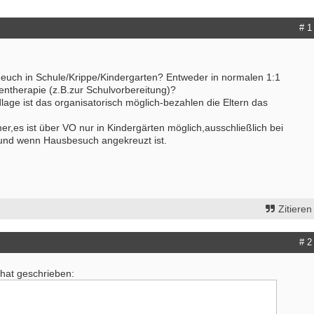
# 1
 euch in Schule/Krippe/Kindergarten? Entweder in normalen 1:1
entherapie (z.B.zur Schulvorbereitung)?
age ist das organisatorisch möglich-bezahlen die Eltern das
er,es ist über VO nur in Kindergärten möglich,ausschließlich bei
 und wenn Hausbesuch angekreuzt ist.
Zitieren
# 2
 hat geschrieben: