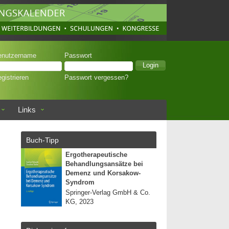
enutzername
Passwort
gistrieren
Passwort vergessen?
Links
Buch-Tipp
Ergotherapeutische
Behandlungsansätze bei
Demenz und Korsakow-
Syndrom
Springer-Verlag GmbH & Co.
KG, 2023