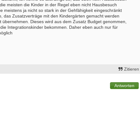
 die meisten die Kinder in der Regel eben nicht Hausbesuch
ie meistens ja nicht so stark in der Gehfähigkeit eingeschränkt
so, das Zusatzverträge mit den Kindergärten gemacht werden
hrt übernehmen. Dieses wird aus dem Zusatz Budget genommen,
r die Integrationskinder bekommen. Daher eben auch nur für
möglich
Zitieren