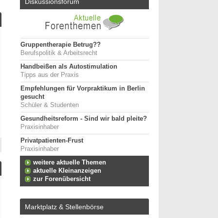
Diskussionsforum
Gruppentherapie Betrug??
Berufspolitik & Arbeitsrecht
Handbeißen als Autostimulation
Tipps aus der Praxis
Empfehlungen für Vorpraktikum in Berlin
gesucht
Schüler & Studenten
Gesundheitsreform - Sind wir bald pleite?
Praxisinhaber
Privatpatienten-Frust
Praxisinhaber
weitere aktuelle Themen
aktuelle Kleinanzeigen
zur Forenübersicht
Marktplatz & Stellenbörse