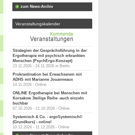
zum News-Archiv
Veranstaltungskalender
Strategien der Gesprächsführung in der
Ergotherapie mit psychisch erkrankten
Menschen (PsychErgo-Konzept)
23.11.2026 - 24.11.2026 in Berlin
Prokrastination bei Erwachsenen mit
ADHS mit Marianne Jouanneaux
14.11.2026 - Online
ONLINE Ergotherapie bei Menschen mit
Korsakow 3teilige Reihe -auch einzeln
buchbar
07.10.2026 - 21.10.2026 - Online
Systemisch & Co. - ergoSystemisch©
(Grundkurs) - online!
10.12.2026 - 11.12.2026 - Online