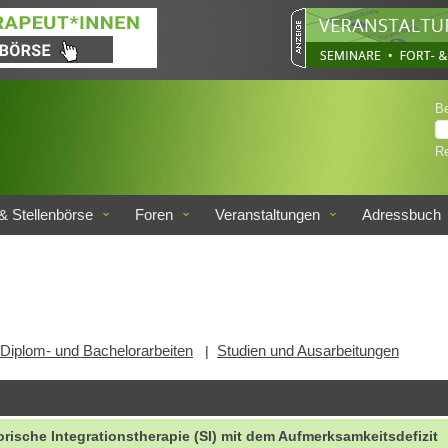
B
Re
& Stellenbörse
Foren
Veranstaltungen
Adressbuch
Diplom- und Bachelorarbeiten
Studien und Ausarbeitungen
|
ische Integrationstherapie (SI) mit dem Aufmerksamkeitsdefizit