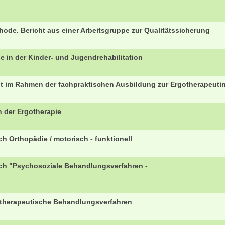
ode. Bericht aus einer Arbeitsgruppe zur Qualitätssicherung
 in der Kinder- und Jugendrehabilitation
t im Rahmen der fachpraktischen Ausbildung zur Ergotherapeuti
n der Ergotherapie
h Orthopädie / motorisch - funktionell
ich "Psychosoziale Behandlungsverfahren -
tstherapeutische Behandlungsverfahren