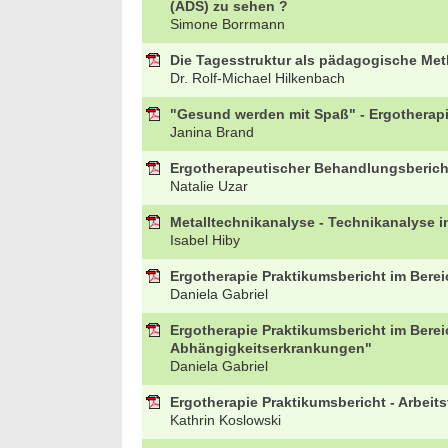
(ADS) zu sehen ?
Simone Borrmann
Die Tagesstruktur als pädagogische Meth
Dr. Rolf-Michael Hilkenbach
"Gesund werden mit Spaß" - Ergotherapie
Janina Brand
Ergotherapeutischer Behandlungsberich
Natalie Uzar
Metalltechnikanalyse - Technikanalyse i
Isabel Hiby
Ergotherapie Praktikumsbericht im Bereic
Daniela Gabriel
Ergotherapie Praktikumsbericht im Bere
Abhängigkeitserkrankungen"
Daniela Gabriel
Ergotherapie Praktikumsbericht - Arbei
Kathrin Koslowski