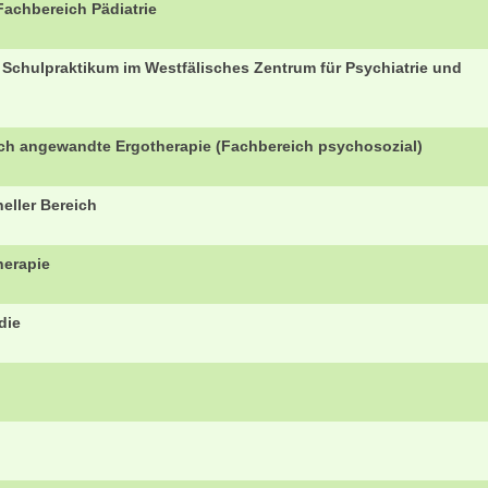
Fachbereich Pädiatrie
 Schulpraktikum im Westfälisches Zentrum für Psychiatrie und
ich angewandte Ergotherapie (Fachbereich psychosozial)
eller Bereich
herapie
die