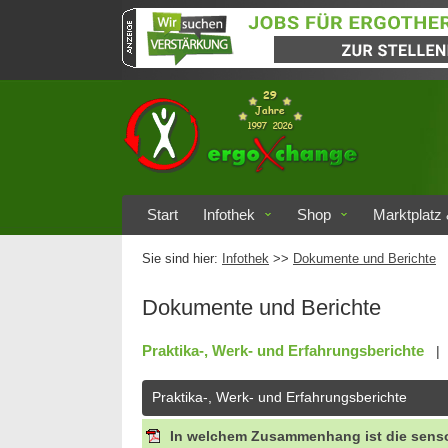
Start
Infothek
Shop
Marktplatz 
Sie sind hier:
Infothek
>>
Dokumente und Berichte
Dokumente und Berichte
Praktika-, Werk- und Erfahrungsberichte
|
Praktika-, Werk- und Erfahrungsberichte
In welchem Zusammenhang ist die sensor