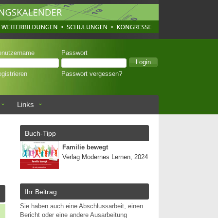
enutzername
Passwort
gistrieren
Passwort vergessen?
Links
Buch-Tipp
Familie bewegt
Verlag Modernes Lernen, 2024
Ihr Beitrag
Sie haben auch eine Abschlussarbeit, einen
Bericht oder eine andere Ausarbeitung