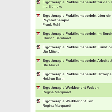
Ergotherapie Praktikumsbericht für den 
Ina Blömeke
Ergotherapie Praktikumsbericht über ein
Psychotherapie
Frank Ruhl
Ergotherapie Praktikumsbericht im Bere
Christin Bernhardt
Ergotherapie Praktikumsbericht Funktion
Ute Möckel
Ergotherapie Praktikumsbericht Arbeitst
Ute Möckel
Ergotherapie Praktikumsbericht Orthopä
Heidrun Barth
Ergotherapie Werkbericht Weben
Regina Marquardt
Ergotherapie Werkbericht Ton
Regina Marquardt