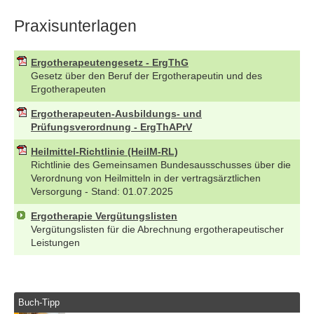
Praxisunterlagen
Ergotherapeutengesetz - ErgThG
Gesetz über den Beruf der Ergotherapeutin und des
Ergotherapeuten
Ergotherapeuten-Ausbildungs- und
Prüfungsverordnung - ErgThAPrV
Heilmittel-Richtlinie (HeilM-RL)
Richtlinie des Gemeinsamen Bundesausschusses über die
Verordnung von Heilmitteln in der vertragsärztlichen
Versorgung - Stand: 01.07.2025
Ergotherapie Vergütungslisten
Vergütungslisten für die Abrechnung ergotherapeutischer
Leistungen
Buch-Tipp