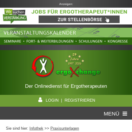
Anzeigen:
Der Onlinedienst für Ergotherapeuten
LOGIN | REGISTRIEREN
MENÜ
Sie sind hier:
Infothek
>>
Praxisunterlagen