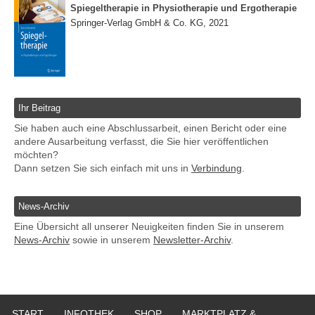
Spiegeltherapie in Physiotherapie und Ergotherapie
Springer-Verlag GmbH & Co. KG, 2021
Ihr Beitrag
Sie haben auch eine Abschlussarbeit, einen Bericht oder eine
andere Ausarbeitung verfasst, die Sie hier veröffentlichen
möchten?
Dann setzen Sie sich einfach mit uns in
Verbindung
.
News-Archiv
Eine Übersicht all unserer Neuigkeiten finden Sie in unserem
News-Archiv
sowie in unserem
Newsletter-Archiv
.
START
INFOTHEK
SHOP
MARKTPLATZ &