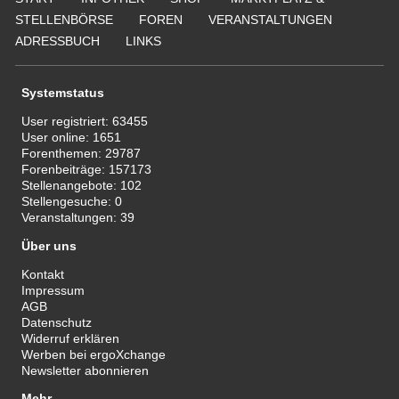
STELLENBÖRSE
FOREN
VERANSTALTUNGEN
ADRESSBUCH
LINKS
Systemstatus
User registriert:
63455
User online:
1651
Forenthemen:
29787
Forenbeiträge:
157173
Stellenangebote:
102
Stellengesuche:
0
Veranstaltungen:
39
Über uns
Kontakt
Impressum
AGB
Datenschutz
Widerruf erklären
Werben bei ergoXchange
Newsletter abonnieren
Mehr