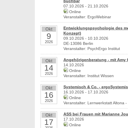
buchbar
07.10.2026 - 21.10.2026
Online
Veranstalter: ErgoWebinar
Entwicklungspsychologie des me
Okt
Konzept)
9
09.10.2026 - 10.10.2026
2026
DE-13086 Berlin
Veranstalter: PsychErgo Institut
Angehörigenberatung - mit Amy 
Okt
14.10.2026
14
Online
2026
Veranstalter: Institut Wissen
Systemisch & Co. - ergoSystemis
Okt
16.10.2026 - 17.10.2026
16
Online
2026
Veranstalter: Lernwerkstatt Altona
ASS bei Frauen mit Marianne Jo
Okt
17.10.2026
17
Online