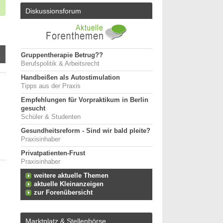
Diskussionsforum
Gruppentherapie Betrug??
Berufspolitik & Arbeitsrecht
Handbeißen als Autostimulation
Tipps aus der Praxis
Empfehlungen für Vorpraktikum in Berlin
gesucht
Schüler & Studenten
Gesundheitsreform - Sind wir bald pleite?
Praxisinhaber
Privatpatienten-Frust
Praxisinhaber
weitere aktuelle Themen
aktuelle Kleinanzeigen
zur Forenübersicht
Marktplatz & Stellenbörse