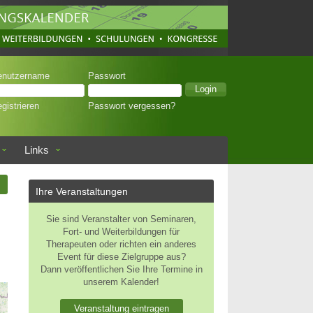
enutzername
Passwort
gistrieren
Passwort vergessen?
Links
n
Ihre Veranstaltungen
Sie sind Veranstalter von Seminaren,
Fort- und Weiterbildungen für
Therapeuten oder richten ein anderes
Event für diese Zielgruppe aus?
Dann veröffentlichen Sie Ihre Termine in
unserem Kalender!
Veranstaltung eintragen