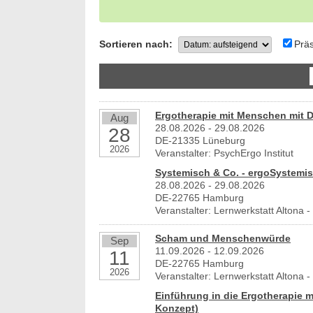
Sortieren nach:
Prä
Ergotherapie mit Menschen mit 
Aug
28.08.2026 - 29.08.2026
28
DE-21335 Lüneburg
2026
Veranstalter: PsychErgo Institut
Systemisch & Co. - ergoSystemi
28.08.2026 - 29.08.2026
DE-22765 Hamburg
Veranstalter: Lernwerkstatt Altona
Scham und Menschenwürde
Sep
11.09.2026 - 12.09.2026
11
DE-22765 Hamburg
2026
Veranstalter: Lernwerkstatt Altona
Einführung in die Ergotherapie 
Konzept)