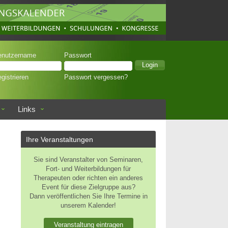
enutzername
Passwort
gistrieren
Passwort vergessen?
Links
Ihre Veranstaltungen
Sie sind Veranstalter von Seminaren,
Fort- und Weiterbildungen für
Therapeuten oder richten ein anderes
Event für diese Zielgruppe aus?
Dann veröffentlichen Sie Ihre Termine in
unserem Kalender!
Veranstaltung eintragen