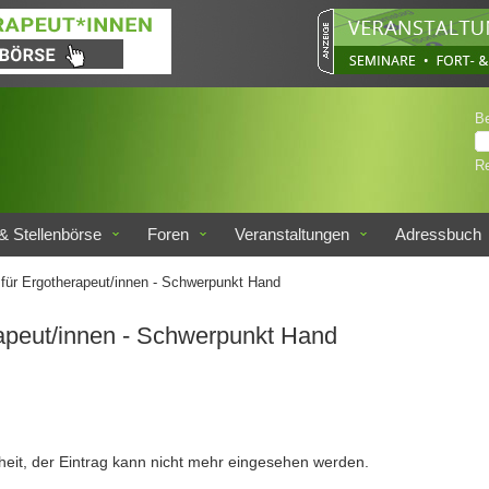
B
Re
& Stellenbörse
Foren
Veranstaltungen
Adressbuch
für Ergotherapeut/innen - Schwerpunkt Hand
rapeut/innen - Schwerpunkt Hand
heit, der Eintrag kann nicht mehr eingesehen werden.