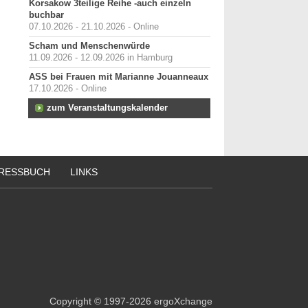
Korsakow 3teilige Reihe -auch einzeln
buchbar
07.10.2026 - 21.10.2026 - Online
Scham und Menschenwürde
11.09.2026 - 12.09.2026 in Hamburg
ASS bei Frauen mit Marianne Jouanneaux
17.10.2026 - Online
zum Veranstaltungskalender
RESSBUCH
LINKS
Copyright
© 1997-2026
ergoXchange