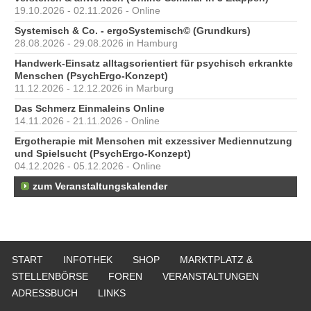
19.10.2026 - 02.11.2026 - Online
Systemisch & Co. - ergoSystemisch© (Grundkurs)
28.08.2026 - 29.08.2026 in Hamburg
Handwerk-Einsatz alltagsorientiert für psychisch erkrankte
Menschen (PsychErgo-Konzept)
11.12.2026 - 12.12.2026 in Marburg
Das Schmerz Einmaleins Online
14.11.2026 - 21.11.2026 - Online
Ergotherapie mit Menschen mit exzessiver Mediennutzung
und Spielsucht (PsychErgo-Konzept)
04.12.2026 - 05.12.2026 - Online
zum Veranstaltungskalender
START
INFOTHEK
SHOP
MARKTPLATZ &
STELLENBÖRSE
FOREN
VERANSTALTUNGEN
ADRESSBUCH
LINKS