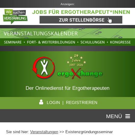
Anzeigen:
Der Onlinedienst für Ergotherapeuten
LOGIN | REGISTRIEREN
MENÜ
Sie sind hier:
Veranstaltungen
>> Existenzgründungsseminar