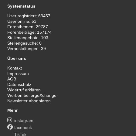
Systemstatus
User registriert:
63457
User online:
63
Forenthemen:
29787
Forenbeiträge:
157174
Stellenangebote:
103
Stellengesuche:
0
Veranstaltungen:
39
Über uns
Kontakt
Impressum
AGB
Datenschutz
Widerruf erklären
Werben bei ergoXchange
Newsletter abonnieren
Mehr
instagram
facebook
TikTok