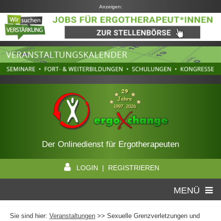
Anzeigen:
Der Onlinedienst für Ergotherapeuten
LOGIN | REGISTRIEREN
MENÜ
Sie sind hier:
Veranstaltungen
>> Sexuelle Grenzverletzungen und