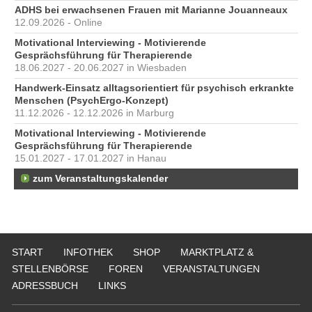
ADHS bei erwachsenen Frauen mit Marianne Jouanneaux
12.09.2026 - Online
Motivational Interviewing - Motivierende
Gesprächsführung für Therapierende
18.06.2027 - 20.06.2027 in Wiesbaden
Handwerk-Einsatz alltagsorientiert für psychisch erkrankte
Menschen (PsychErgo-Konzept)
11.12.2026 - 12.12.2026 in Marburg
Motivational Interviewing - Motivierende
Gesprächsführung für Therapierende
15.01.2027 - 17.01.2027 in Hanau
zum Veranstaltungskalender
START
INFOTHEK
SHOP
MARKTPLATZ &
STELLENBÖRSE
FOREN
VERANSTALTUNGEN
ADRESSBUCH
LINKS