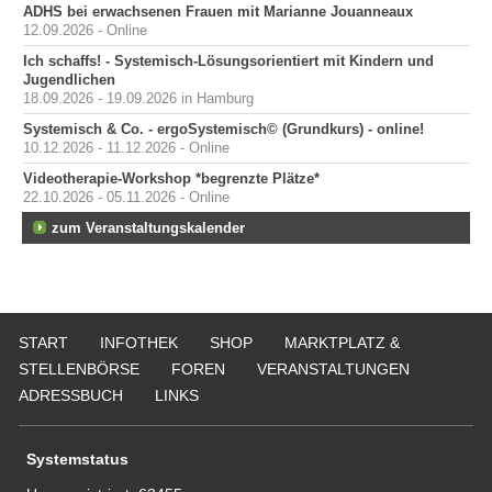
ADHS bei erwachsenen Frauen mit Marianne Jouanneaux
12.09.2026 - Online
Ich schaffs! - Systemisch-Lösungsorientiert mit Kindern und
Jugendlichen
18.09.2026 - 19.09.2026 in Hamburg
Systemisch & Co. - ergoSystemisch© (Grundkurs) - online!
10.12.2026 - 11.12.2026 - Online
Videotherapie-Workshop *begrenzte Plätze*
22.10.2026 - 05.11.2026 - Online
zum Veranstaltungskalender
START
INFOTHEK
SHOP
MARKTPLATZ &
STELLENBÖRSE
FOREN
VERANSTALTUNGEN
ADRESSBUCH
LINKS
Systemstatus