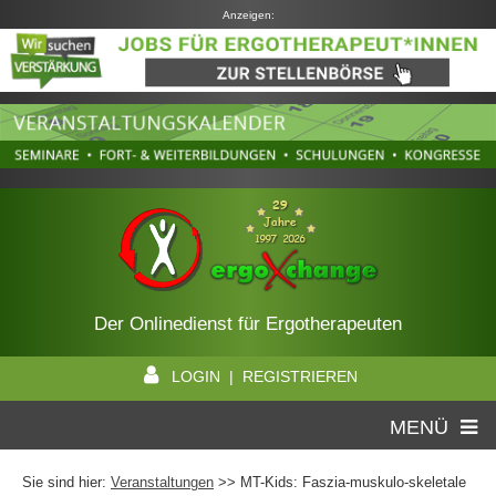
Anzeigen:
Der Onlinedienst für Ergotherapeuten
LOGIN | REGISTRIEREN
MENÜ
Sie sind hier:
Veranstaltungen
>> MT-Kids: Faszia-muskulo-skeletale