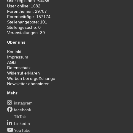
User registriert:
63455
User online:
1682
Forenthemen:
29787
Forenbeiträge:
157174
Stellenangebote:
101
Stellengesuche:
0
Veranstaltungen:
39
Über uns
Kontakt
Impressum
AGB
Datenschutz
Widerruf erklären
Werben bei ergoXchange
Newsletter abonnieren
Mehr
instagram
facebook
TikTok
LinkedIn
YouTube