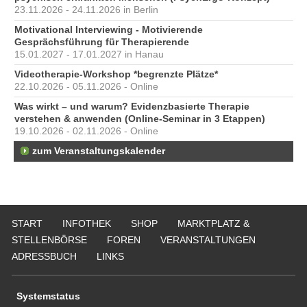
23.11.2026 - 24.11.2026 in Berlin
Motivational Interviewing - Motivierende
Gesprächsführung für Therapierende
15.01.2027 - 17.01.2027 in Hanau
Videotherapie-Workshop *begrenzte Plätze*
22.10.2026 - 05.11.2026 - Online
Was wirkt – und warum? Evidenzbasierte Therapie
verstehen & anwenden (Online-Seminar in 3 Etappen)
19.10.2026 - 02.11.2026 - Online
zum Veranstaltungskalender
START
INFOTHEK
SHOP
MARKTPLATZ &
STELLENBÖRSE
FOREN
VERANSTALTUNGEN
ADRESSBUCH
LINKS
Systemstatus