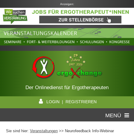
Anzeigen:
Der Onlinedienst für Ergotherapeuten
LOGIN | REGISTRIEREN
MENÜ
Sie sind hier:
Veranstaltungen
>> Neurofeedback Info-Webinar