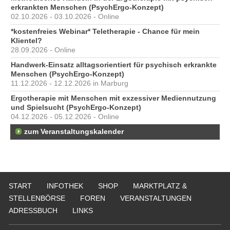
erkrankten Menschen (PsychErgo-Konzept)
02.10.2026 - 03.10.2026 - Online
*kostenfreies Webinar* Teletherapie - Chance für mein
Klientel?
28.09.2026 - Online
Handwerk-Einsatz alltagsorientiert für psychisch erkrankte
Menschen (PsychErgo-Konzept)
11.12.2026 - 12.12.2026 in Marburg
Ergotherapie mit Menschen mit exzessiver Mediennutzung
und Spielsucht (PsychErgo-Konzept)
04.12.2026 - 05.12.2026 - Online
zum Veranstaltungskalender
START
INFOTHEK
SHOP
MARKTPLATZ &
STELLENBÖRSE
FOREN
VERANSTALTUNGEN
ADRESSBUCH
LINKS