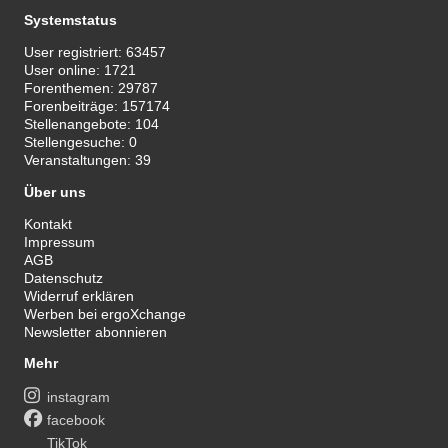
Systemstatus
User registriert:
63457
User online:
1721
Forenthemen:
29787
Forenbeiträge:
157174
Stellenangebote:
104
Stellengesuche:
0
Veranstaltungen:
39
Über uns
Kontakt
Impressum
AGB
Datenschutz
Widerruf erklären
Werben bei ergoXchange
Newsletter abonnieren
Mehr
instagram
facebook
TikTok