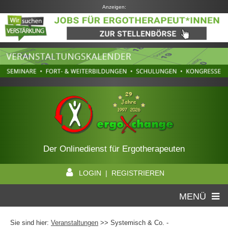
Anzeigen:
Der Onlinedienst für Ergotherapeuten
LOGIN | REGISTRIEREN
MENÜ
Sie sind hier:
Veranstaltungen
>> Systemisch & Co. -