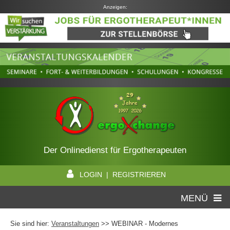
Anzeigen:
Der Onlinedienst für Ergotherapeuten
LOGIN | REGISTRIEREN
MENÜ
Sie sind hier:
Veranstaltungen
>> WEBINAR - Modernes