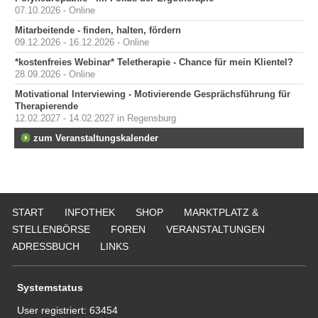
07.10.2026 - Online
Mitarbeitende - finden, halten, fördern
09.12.2026 - 16.12.2026 - Online
*kostenfreies Webinar* Teletherapie - Chance für mein Klientel?
28.09.2026 - Online
Motivational Interviewing - Motivierende Gesprächsführung für
Therapierende
12.02.2027 - 14.02.2027 in Regensburg
zum Veranstaltungskalender
START
INFOTHEK
SHOP
MARKTPLATZ &
STELLENBÖRSE
FOREN
VERANSTALTUNGEN
ADRESSBUCH
LINKS
Systemstatus
User registriert:
63454