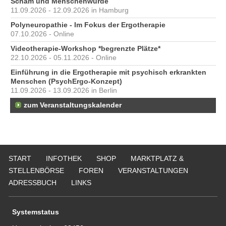
Scham und Menschenwürde
11.09.2026 - 12.09.2026 in Hamburg
Polyneuropathie - Im Fokus der Ergotherapie
07.10.2026 - Online
Videotherapie-Workshop *begrenzte Plätze*
22.10.2026 - 05.11.2026 - Online
Einführung in die Ergotherapie mit psychisch erkrankten
Menschen (PsychErgo-Konzept)
11.09.2026 - 13.09.2026 in Berlin
zum Veranstaltungskalender
START
INFOTHEK
SHOP
MARKTPLATZ &
STELLENBÖRSE
FOREN
VERANSTALTUNGEN
ADRESSBUCH
LINKS
Systemstatus