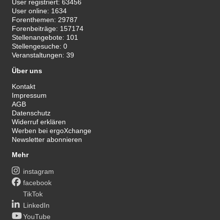
User registriert:
63456
User online:
1634
Forenthemen:
29787
Forenbeiträge:
157174
Stellenangebote:
101
Stellengesuche:
0
Veranstaltungen:
39
Über uns
Kontakt
Impressum
AGB
Datenschutz
Widerruf erklären
Werben bei ergoXchange
Newsletter abonnieren
Mehr
instagram
facebook
TikTok
LinkedIn
YouTube