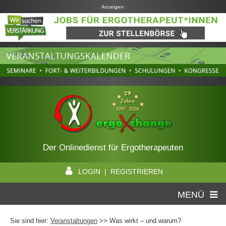
Anzeigen:
Der Onlinedienst für Ergotherapeuten
LOGIN | REGISTRIEREN
MENÜ
Sie sind hier:
Veranstaltungen
>> Was wirkt – und warum?