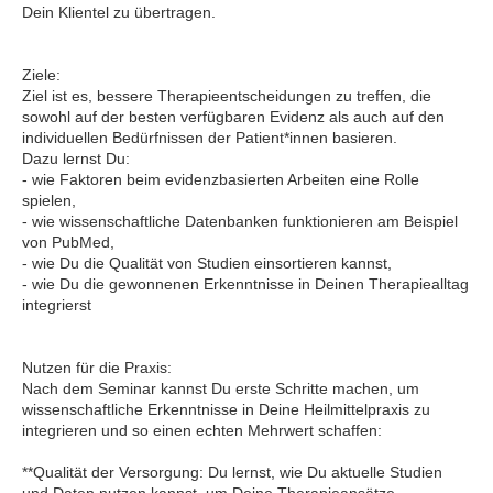
Dein Klientel zu übertragen.
Ziele:
Ziel ist es, bessere Therapieentscheidungen zu treffen, die
sowohl auf der besten verfügbaren Evidenz als auch auf den
individuellen Bedürfnissen der Patient*innen basieren.
Dazu lernst Du:
- wie Faktoren beim evidenzbasierten Arbeiten eine Rolle
spielen,
- wie wissenschaftliche Datenbanken funktionieren am Beispiel
von PubMed,
- wie Du die Qualität von Studien einsortieren kannst,
- wie Du die gewonnenen Erkenntnisse in Deinen Therapiealltag
integrierst
Nutzen für die Praxis:
Nach dem Seminar kannst Du erste Schritte machen, um
wissenschaftliche Erkenntnisse in Deine Heilmittelpraxis zu
integrieren und so einen echten Mehrwert schaffen:
**Qualität der Versorgung: Du lernst, wie Du aktuelle Studien
und Daten nutzen kannst, um Deine Therapieansätze