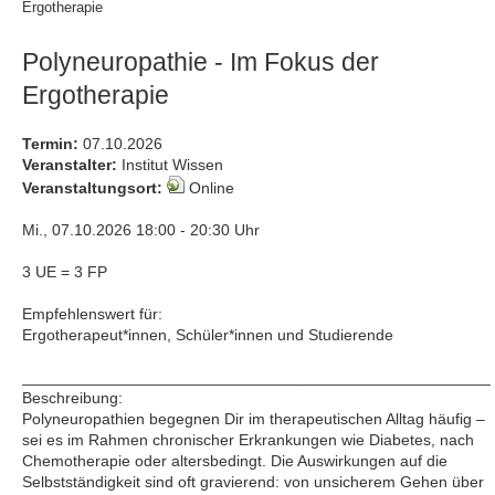
Ergotherapie
Polyneuropathie - Im Fokus der
Ergotherapie
Termin:
07.10.2026
Veranstalter:
Institut Wissen
Veranstaltungsort:
Online
Mi., 07.10.2026 18:00 - 20:30 Uhr
3 UE = 3 FP
Empfehlenswert für:
Ergotherapeut*innen, Schüler*innen und Studierende
_____________________________________________________
Beschreibung:
Polyneuropathien begegnen Dir im therapeutischen Alltag häufig –
sei es im Rahmen chronischer Erkrankungen wie Diabetes, nach
Chemotherapie oder altersbedingt. Die Auswirkungen auf die
Selbstständigkeit sind oft gravierend: von unsicherem Gehen über