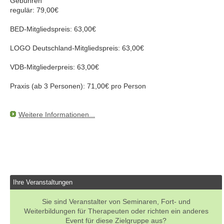
Gebühren
regulär: 79,00€
BED-Mitgliedspreis: 63,00€
LOGO Deutschland-Mitgliedspreis: 63,00€
VDB-Mitgliederpreis: 63,00€
Praxis (ab 3 Personen): 71,00€ pro Person
Weitere Informationen...
Ihre Veranstaltungen
Sie sind Veranstalter von Seminaren, Fort- und
Weiterbildungen für Therapeuten oder richten ein anderes
Event für diese Zielgruppe aus?