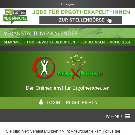
Anzeigen:
Der Onlinedienst für Ergotherapeuten
LOGIN | REGISTRIEREN
MENÜ
Sie sind hier:
Veranstaltungen
>> Polyneuropathie - Im Fokus der