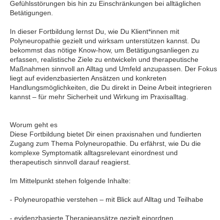
Gefühlsstörungen bis hin zu Einschränkungen bei alltäglichen
Betätigungen.
In dieser Fortbildung lernst Du, wie Du Klient*innen mit
Polyneuropathie gezielt und wirksam unterstützen kannst. Du
bekommst das nötige Know-how, um Betätigungsanliegen zu
erfassen, realistische Ziele zu entwickeln und therapeutische
Maßnahmen sinnvoll an Alltag und Umfeld anzupassen. Der Fokus
liegt auf evidenzbasierten Ansätzen und konkreten
Handlungsmöglichkeiten, die Du direkt in Deine Arbeit integrieren
kannst – für mehr Sicherheit und Wirkung im Praxisalltag.
Worum geht es
Diese Fortbildung bietet Dir einen praxisnahen und fundierten
Zugang zum Thema Polyneuropathie. Du erfährst, wie Du die
komplexe Symptomatik alltagsrelevant einordnest und
therapeutisch sinnvoll darauf reagierst.
Im Mittelpunkt stehen folgende Inhalte:
- Polyneuropathie verstehen – mit Blick auf Alltag und Teilhabe
- evidenzbasierte Therapieansätze gezielt einordnen