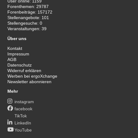
User online:
1159
Forenthemen:
29787
Forenbeiträge:
157172
Stellenangebote:
101
Stellengesuche:
0
Veranstaltungen:
39
Über uns
Kontakt
Impressum
AGB
Datenschutz
Widerruf erklären
Werben bei ergoXchange
Newsletter abonnieren
Mehr
instagram
facebook
TikTok
LinkedIn
YouTube