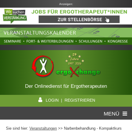
Anzeigen:
Der Onlinedienst für Ergotherapeuten
LOGIN | REGISTRIEREN
MENÜ
Sie sind hier:
Veranstaltungen
>> Narbenbehandlung - Kompaktkurs