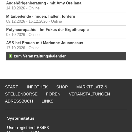
Angehörigenberatung - mit Amy Orellana
14.10.2026 - Online
Mitarbeitende - finden, halten, fördern
09.12.2026 - 16.12.2026 - Online
Polyneuropathie - Im Fokus der Ergotherapie
07.10.2026 - Online
ASS bei Frauen mit Marianne Jouanneaux
17.10.2026 - Online
zum Veranstaltungskalender
START
INFOTHEK
SHOP
MARKTPLATZ &
STELLENBÖRSE
FOREN
VERANSTALTUNGEN
ADRESSBUCH
LINKS
Systemstatus
User registriert:
63453