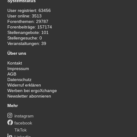
Systemstatus
User registriert:
63456
User online:
3513
Forenthemen:
29787
Forenbeiträge:
157174
Stellenangebote:
101
Stellengesuche:
0
Veranstaltungen:
39
Über uns
Kontakt
Impressum
AGB
Datenschutz
Widerruf erklären
Werben bei ergoXchange
Newsletter abonnieren
Mehr
instagram
facebook
TikTok