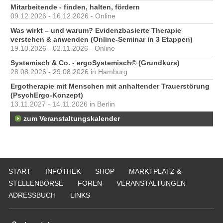
Mitarbeitende - finden, halten, fördern
09.12.2026 - 16.12.2026 - Online
Was wirkt – und warum? Evidenzbasierte Therapie
verstehen & anwenden (Online-Seminar in 3 Etappen)
19.10.2026 - 02.11.2026 - Online
Systemisch & Co. - ergoSystemisch© (Grundkurs)
28.08.2026 - 29.08.2026 in Hamburg
Ergotherapie mit Menschen mit anhaltender Trauerstörung
(PsychErgo-Konzept)
13.11.2027 - 14.11.2026 in Berlin
zum Veranstaltungskalender
START
INFOTHEK
SHOP
MARKTPLATZ &
STELLENBÖRSE
FOREN
VERANSTALTUNGEN
ADRESSBUCH
LINKS