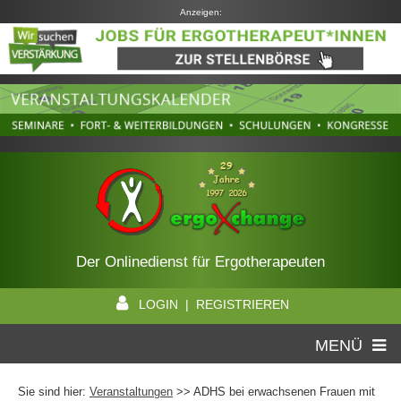
Anzeigen:
Der Onlinedienst für Ergotherapeuten
LOGIN | REGISTRIEREN
MENÜ
Sie sind hier:
Veranstaltungen
>> ADHS bei erwachsenen Frauen mit