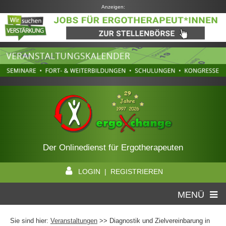
Anzeigen:
Der Onlinedienst für Ergotherapeuten
LOGIN | REGISTRIEREN
MENÜ
Sie sind hier:
Veranstaltungen
>> Diagnostik und Zielvereinbarung in