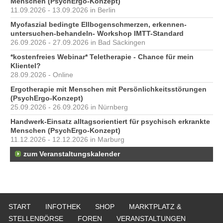
Menschen (PsychErgo-Konzept)
11.09.2026 - 13.09.2026 in Berlin
Myofaszial bedingte Ellbogenschmerzen, erkennen-
untersuchen-behandeln- Workshop IMTT-Standard
26.09.2026 - 27.09.2026 in Bad Säckingen
*kostenfreies Webinar* Teletherapie - Chance für mein
Klientel?
28.09.2026 - Online
Ergotherapie mit Menschen mit Persönlichkeitsstörungen
(PsychErgo-Konzept)
25.09.2026 - 26.09.2026 in Nürnberg
Handwerk-Einsatz alltagsorientiert für psychisch erkrankte
Menschen (PsychErgo-Konzept)
11.12.2026 - 12.12.2026 in Marburg
zum Veranstaltungskalender
START
INFOTHEK
SHOP
MARKTPLATZ &
STELLENBÖRSE
FOREN
VERANSTALTUNGEN