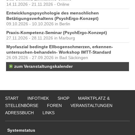
14.11.2026 - 21.11.2026 - Online
Entwicklungspsychologie des menschlichen
Betätigungsverhaltens (PsychErgo-Konzept)
09.10.2026 - 10.10.2026 in Berlin
Praxis-Kompetenz-Seminar (PsychErgo-Konzept)
27.11.2026 - 28.11.2026 in Marburg
Myofaszial bedingte Ellbogenschmerzen, erkennen-
untersuchen-behandeln- Workshop IMTT-Standard
26.09.2026 - 27.09.2026 in Bad Säckingen
zum Veranstaltungskalender
START
INFOTHEK
SHOP
MARKTPLATZ &
STELLENBÖRSE
FOREN
VERANSTALTUNGEN
ADRESSBUCH
LINKS
Systemstatus