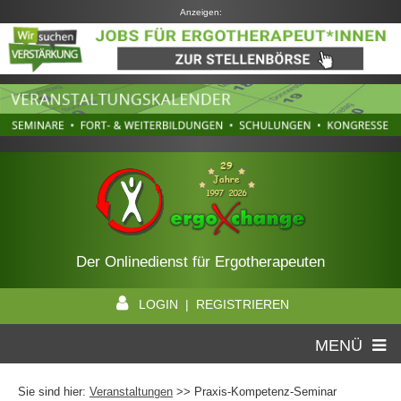
Anzeigen:
Der Onlinedienst für Ergotherapeuten
LOGIN | REGISTRIEREN
MENÜ
Sie sind hier:
Veranstaltungen
>> Praxis-Kompetenz-Seminar