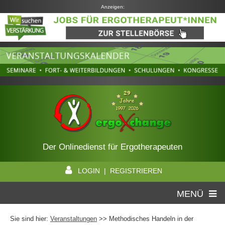
Anzeigen:
Der Onlinedienst für Ergotherapeuten
LOGIN | REGISTRIEREN
MENÜ
Sie sind hier:
Veranstaltungen
>> Methodisches Handeln in der