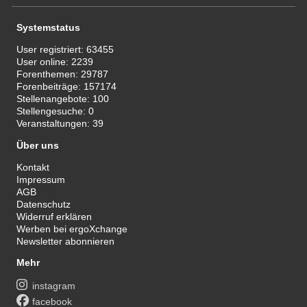
Systemstatus
User registriert:
63455
User online:
2239
Forenthemen:
29787
Forenbeiträge:
157174
Stellenangebote:
100
Stellengesuche:
0
Veranstaltungen:
39
Über uns
Kontakt
Impressum
AGB
Datenschutz
Widerruf erklären
Werben bei ergoXchange
Newsletter abonnieren
Mehr
instagram
facebook