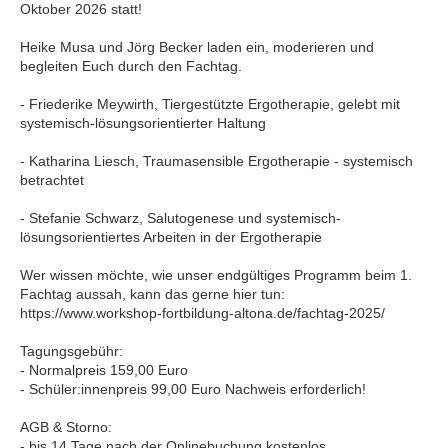
Oktober 2026 statt!
Heike Musa und Jörg Becker laden ein, moderieren und
begleiten Euch durch den Fachtag.
- Friederike Meywirth, Tiergestützte Ergotherapie, gelebt mit
systemisch-lösungsorientierter Haltung
- Katharina Liesch, Traumasensible Ergotherapie - systemisch
betrachtet
- Stefanie Schwarz, Salutogenese und systemisch-
lösungsorientiertes Arbeiten in der Ergotherapie
Wer wissen möchte, wie unser endgültiges Programm beim 1.
Fachtag aussah, kann das gerne hier tun:
https://www.workshop-fortbildung-altona.de/fachtag-2025/
Tagungsgebühr:
- Normalpreis 159,00 Euro
- Schüler:innenpreis 99,00 Euro Nachweis erforderlich!
AGB & Storno:
- bis 14 Tage nach der Onlinebuchung kostenlos