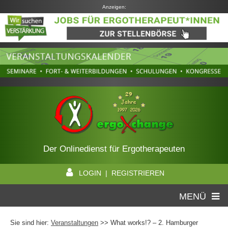
Anzeigen:
Der Onlinedienst für Ergotherapeuten
LOGIN | REGISTRIEREN
MENÜ
Sie sind hier:
Veranstaltungen
>> What works!? – 2. Hamburger