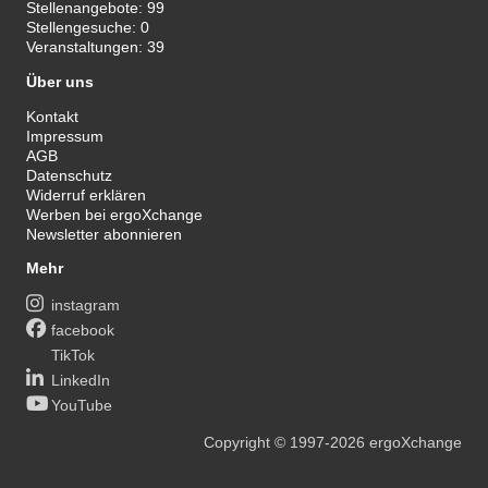
Stellenangebote:
99
Stellengesuche:
0
Veranstaltungen:
39
Über uns
Kontakt
Impressum
AGB
Datenschutz
Widerruf erklären
Werben bei ergoXchange
Newsletter abonnieren
Mehr
instagram
facebook
TikTok
LinkedIn
YouTube
Copyright
© 1997-2026
ergoXchange
xy@ergotherapie.de