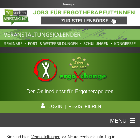
Anzeigen:
Der Onlinedienst für Ergotherapeuten
LOGIN | REGISTRIEREN
MENÜ
Sie sind hier:
Veranstaltungen
>> Neurofeedback Info-Tag in