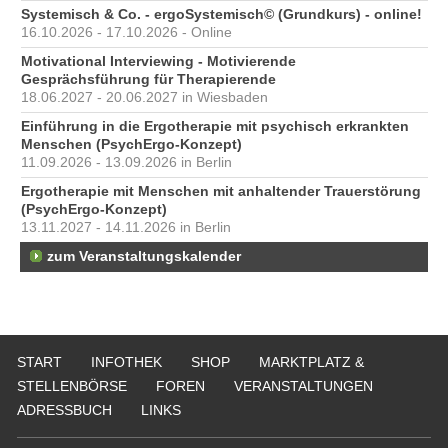
Systemisch & Co. - ergoSystemisch© (Grundkurs) - online!
16.10.2026 - 17.10.2026 - Online
Motivational Interviewing - Motivierende
Gesprächsführung für Therapierende
18.06.2027 - 20.06.2027 in Wiesbaden
Einführung in die Ergotherapie mit psychisch erkrankten
Menschen (PsychErgo-Konzept)
11.09.2026 - 13.09.2026 in Berlin
Ergotherapie mit Menschen mit anhaltender Trauerstörung
(PsychErgo-Konzept)
13.11.2027 - 14.11.2026 in Berlin
zum Veranstaltungskalender
START
INFOTHEK
SHOP
MARKTPLATZ &
STELLENBÖRSE
FOREN
VERANSTALTUNGEN
ADRESSBUCH
LINKS