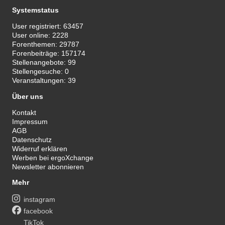
Systemstatus
User registriert:
63457
User online:
2228
Forenthemen:
29787
Forenbeiträge:
157174
Stellenangebote:
99
Stellengesuche:
0
Veranstaltungen:
39
Über uns
Kontakt
Impressum
AGB
Datenschutz
Widerruf erklären
Werben bei ergoXchange
Newsletter abonnieren
Mehr
instagram
facebook
TikTok