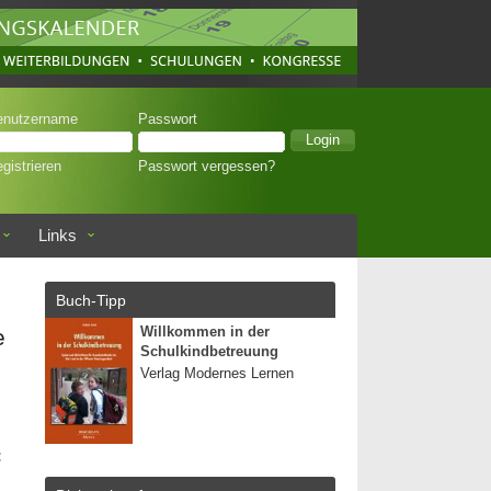
enutzername
Passwort
gistrieren
Passwort vergessen?
Links
Buch-Tipp
e
Willkommen in der
Schulkindbetreuung
Verlag Modernes Lernen
: