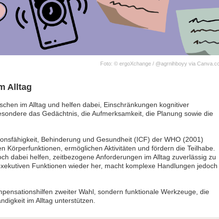
Foto: © ergoXchange / @agrnihboyy via Canva.
m Alltag
chen im Alltag und helfen dabei, Einschränkungen kognitiver
sondere das Gedächtnis, die Aufmerksamkeit, die Planung sowie die
ktionsfähigkeit, Behinderung und Gesundheit (ICF) der WHO (2001)
n Körperfunktionen, ermöglichen Aktivitäten und fördern die Teilhabe.
ch dabei helfen, zeitbezogene Anforderungen im Alltag zuverlässig zu
e exekutiven Funktionen wieder her, macht komplexe Handlungen jedoch
ompensationshilfen zweiter Wahl, sondern funktionale Werkzeuge, die
digkeit im Alltag unterstützen.