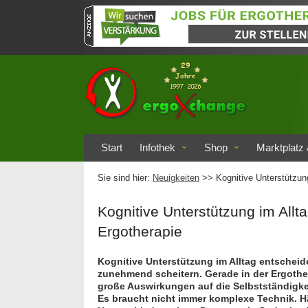
Start
Infothek
Shop
Marktplatz 
Sie sind hier:
Neuigkeiten
>> Kognitive Unterstützung
Kognitive Unterstützung im Allt
Ergotherapie
Kognitive Unterstützung im Alltag entschei
zunehmend scheitern. Gerade in der Ergother
große Auswirkungen auf die Selbstständigkeit
Es braucht nicht immer komplexe Technik. Häu