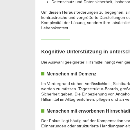
Datenschutz und Datensicherheit, insbeso
Um diesen Herausforderungen zu begegnen, sin
kontrastreiche und vergrößerte Darstellungen od
Komplexität der Lösung, sondern ihre tatsächlic
Lebenskontext.
Kognitive Unterstützung in untersc
Die Auswahl geeigneter Hilfsmittel hängt wenig
Menschen mit Demenz
Im Vordergrund stehen Verlässlichkeit, Sichtbark
werden zu müssen. Tagesstruktur-Boards, groß
Sicherheit geben. Die Einbeziehung von Angehöri
Hilfsmittel im Alltag einführen, pflegen und an 
Menschen mit erworbenen Hirnschäd
Der Fokus liegt häufig auf der Kompensation von
Erinnerungen oder strukturierte Handlungsanlei