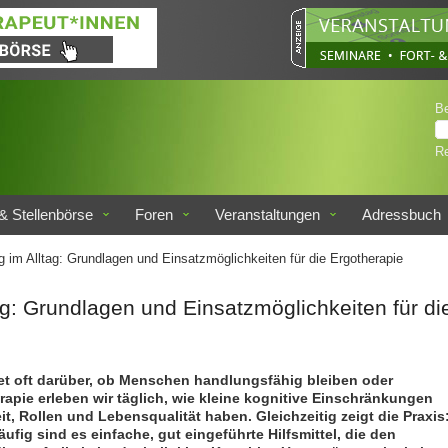
B
Re
& Stellenbörse
Foren
Veranstaltungen
Adressbuch
 im Alltag: Grundlagen und Einsatzmöglichkeiten für die Ergotherapie
ag: Grundlagen und Einsatzmöglichkeiten für di
det oft darüber, ob Menschen handlungsfähig bleiben oder
apie erleben wir täglich, wie kleine kognitive Einschränkungen
, Rollen und Lebensqualität haben. Gleichzeitig zeigt die Praxis
fig sind es einfache, gut eingeführte Hilfsmittel, die den