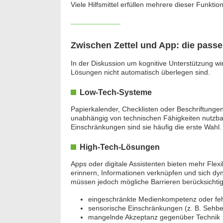
Viele Hilfsmittel erfüllen mehrere dieser Funkt
Zwischen Zettel und App: die pass
In der Diskussion um kognitive Unterstützung wir
Lösungen nicht automatisch überlegen sind.
Low-Tech-Systeme
Papierkalender, Checklisten oder Beschriftungen 
unabhängig von technischen Fähigkeiten nutzbar
Einschränkungen sind sie häufig die erste Wahl.
High-Tech-Lösungen
Apps oder digitale Assistenten bieten mehr Flexi
erinnern, Informationen verknüpfen und sich dy
müssen jedoch mögliche Barrieren berücksichti
eingeschränkte Medienkompetenz oder fehl
sensorische Einschränkungen (z. B. Sehbee
mangelnde Akzeptanz gegenüber Technik