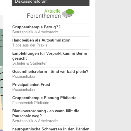
Diskussionsforum
Gruppentherapie Betrug??
Berufspolitik & Arbeitsrecht
Handbeißen als Autostimulation
Tipps aus der Praxis
Empfehlungen für Vorpraktikum in Berlin
gesucht
Schüler & Studenten
Gesundheitsreform - Sind wir bald pleite?
Praxisinhaber
Privatpatienten-Frust
Praxisinhaber
Gruppentherapie Planung Pädiatrie
Fachbereich Pädiatrie
Blankoverordnung - ab wann fällt die
Pauschale weg?
Berufspolitik & Arbeitsrecht
neuropathische Schmerzen in den Händen