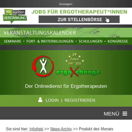
Anzeigen:
Der Onlinedienst für Ergotherapeuten
LOGIN | REGISTRIEREN
MENÜ
Sie sind hier:
Infothek
>>
News-Archiv
>> Produkt des Monats