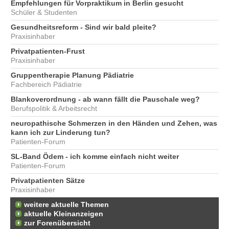
Empfehlungen für Vorpraktikum in Berlin gesucht
Schüler & Studenten
Gesundheitsreform - Sind wir bald pleite?
Praxisinhaber
Privatpatienten-Frust
Praxisinhaber
Gruppentherapie Planung Pädiatrie
Fachbereich Pädiatrie
Blankoverordnung - ab wann fällt die Pauschale weg?
Berufspolitik & Arbeitsrecht
neuropathische Schmerzen in den Händen und Zehen, was
kann ich zur Linderung tun?
Patienten-Forum
SL-Band Ödem - ich komme einfach nicht weiter
Patienten-Forum
Privatpatienten Sätze
Praxisinhaber
weitere aktuelle Themen
aktuelle Kleinanzeigen
zur Forenübersicht