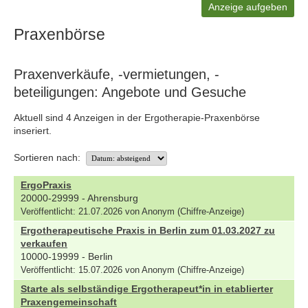
Anzeige aufgeben
Praxenbörse
Praxenverkäufe, -vermietungen, -
beteiligungen: Angebote und Gesuche
Aktuell sind 4 Anzeigen in der Ergotherapie-Praxenbörse
inseriert.
Sortieren nach:
ErgoPraxis
20000-29999 - Ahrensburg
Veröffentlicht: 21.07.2026 von Anonym (Chiffre-Anzeige)
Ergotherapeutische Praxis in Berlin zum 01.03.2027 zu
verkaufen
10000-19999 - Berlin
Veröffentlicht: 15.07.2026 von Anonym (Chiffre-Anzeige)
Starte als selbständige Ergotherapeut*in in etablierter
Praxengemeinschaft