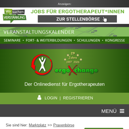
Anzeigen:
Der Onlinedienst für Ergotherapeuten
LOGIN | REGISTRIEREN
MENÜ
Sie sind hier:
Marktplatz
>>
Praxenbörse