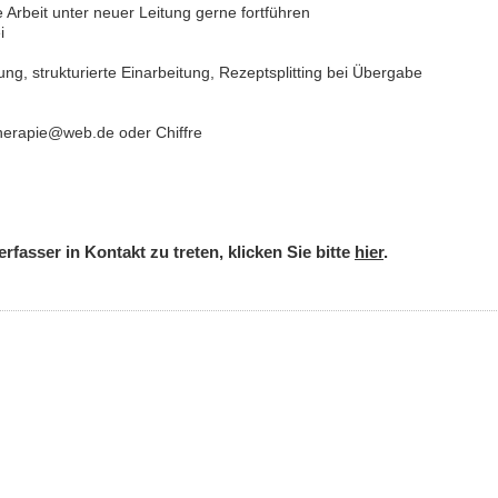
e Arbeit unter neuer Leitung gerne fortführen
i
ung, strukturierte Einarbeitung, Rezeptsplitting bei Übergabe
therapie@web.de oder Chiffre
rfasser in Kontakt zu treten, klicken Sie bitte
hier
.