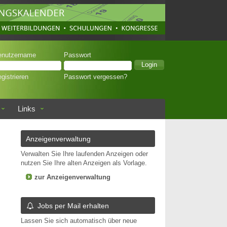
enutzername
Passwort
gistrieren
Passwort vergessen?
Links
Anzeigenverwaltung
Verwalten Sie Ihre laufenden Anzeigen oder
nutzen Sie Ihre alten Anzeigen als Vorlage.
zur Anzeigenverwaltung
Jobs per Mail erhalten
Lassen Sie sich automatisch über neue