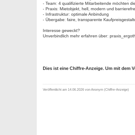
- Team: 4 qualifizierte Mitarbeitende möchten di
- Praxis: Mietobjekt, hell, modern und barrierefre
- Infrastruktur: optimale Anbindung
- Übergabe: faire, transparente Kaufpreisgestalt
Interesse geweckt?
Unverbindlich mehr erfahren über: praxis_ergo
Dies ist eine Chiffre-Anzeige. Um mit dem Ve
Veröffentlicht am 14.06.2026 von Anonym (Chiffre-Anzeige)