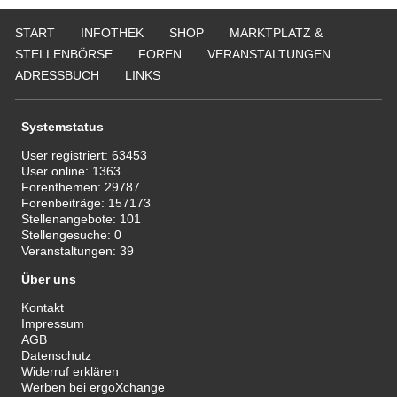
START
INFOTHEK
SHOP
MARKTPLATZ &
STELLENBÖRSE
FOREN
VERANSTALTUNGEN
ADRESSBUCH
LINKS
Systemstatus
User registriert:
63453
User online:
1363
Forenthemen:
29787
Forenbeiträge:
157173
Stellenangebote:
101
Stellengesuche:
0
Veranstaltungen:
39
Über uns
Kontakt
Impressum
AGB
Datenschutz
Widerruf erklären
Werben bei ergoXchange