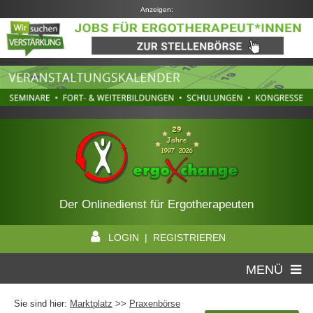
Anzeigen:
Der Onlinedienst für Ergotherapeuten
LOGIN | REGISTRIEREN
MENÜ
Sie sind hier:
Marktplatz
>>
Praxenbörse