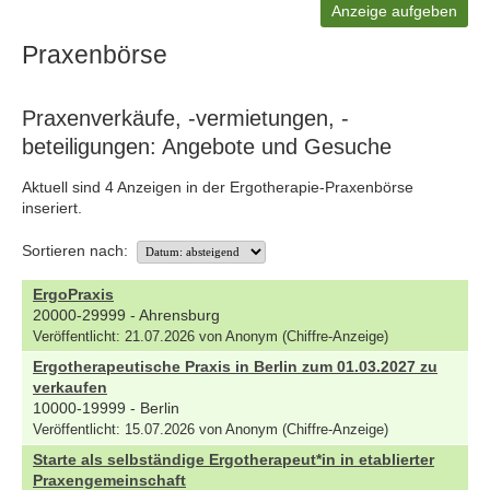
Anzeige aufgeben
Praxenbörse
Praxenverkäufe, -vermietungen, -
beteiligungen: Angebote und Gesuche
Aktuell sind 4 Anzeigen in der Ergotherapie-Praxenbörse
inseriert.
Sortieren nach:
ErgoPraxis
20000-29999 - Ahrensburg
Veröffentlicht: 21.07.2026 von Anonym (Chiffre-Anzeige)
Ergotherapeutische Praxis in Berlin zum 01.03.2027 zu
verkaufen
10000-19999 - Berlin
Veröffentlicht: 15.07.2026 von Anonym (Chiffre-Anzeige)
Starte als selbständige Ergotherapeut*in in etablierter
Praxengemeinschaft