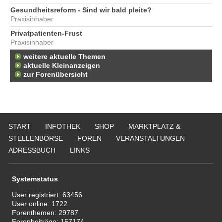
Gesundheitsreform - Sind wir bald pleite?
Praxisinhaber
Privatpatienten-Frust
Praxisinhaber
weitere aktuelle Themen
aktuelle Kleinanzeigen
zur Forenübersicht
START
INFOTHEK
SHOP
MARKTPLATZ &
STELLENBÖRSE
FOREN
VERANSTALTUNGEN
ADRESSBUCH
LINKS
Systemstatus
User registriert:
63456
User online:
1722
Forenthemen:
29787
Forenbeiträge:
157174