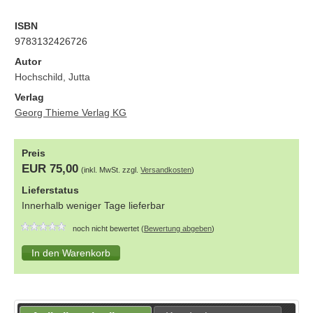
ISBN
9783132426726
Autor
Hochschild, Jutta
Verlag
Georg Thieme Verlag KG
Preis
EUR 75,00
(inkl. MwSt. zzgl.
Versandkosten
)
Lieferstatus
Innerhalb weniger Tage lieferbar
noch nicht bewertet (
Bewertung abgeben
)