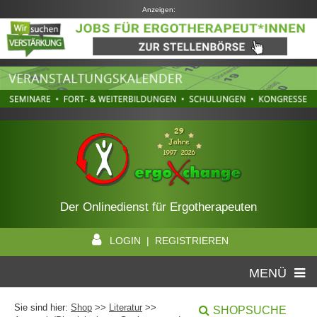
Anzeigen:
Der Onlinedienst für Ergotherapeuten
LOGIN | REGISTRIEREN
MENÜ
Sie sind hier:
Shop
>>
Literatur
>>
SHOPSUCHE