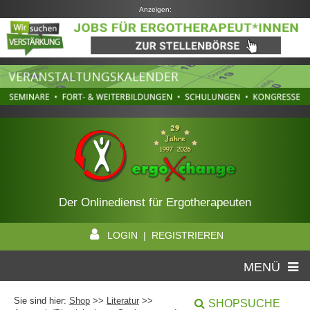
Anzeigen:
Der Onlinedienst für Ergotherapeuten
LOGIN | REGISTRIEREN
MENÜ
Sie sind hier:
Shop
>>
Literatur
>>
SHOPSUCHE