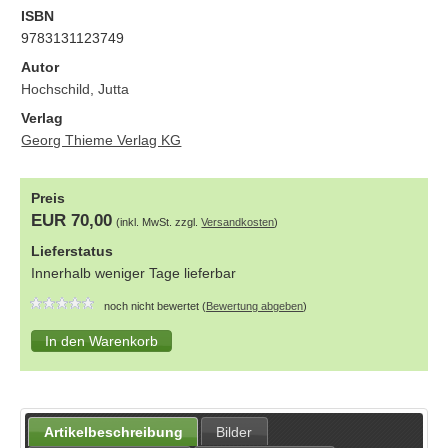
ISBN
9783131123749
Autor
Hochschild, Jutta
Verlag
Georg Thieme Verlag KG
Preis
EUR 70,00
(inkl. MwSt. zzgl.
Versandkosten
)
Lieferstatus
Innerhalb weniger Tage lieferbar
noch nicht bewertet (
Bewertung abgeben
)
Artikelbeschreibung
Bilder