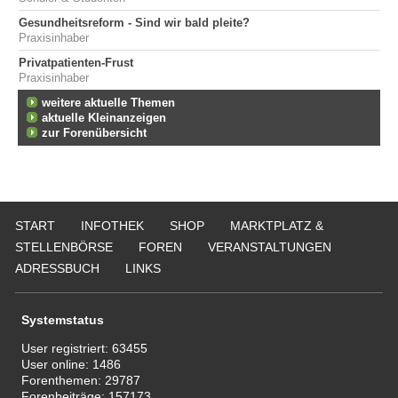
Gesundheitsreform - Sind wir bald pleite?
Praxisinhaber
Privatpatienten-Frust
Praxisinhaber
weitere aktuelle Themen
aktuelle Kleinanzeigen
zur Forenübersicht
START
INFOTHEK
SHOP
MARKTPLATZ &
STELLENBÖRSE
FOREN
VERANSTALTUNGEN
ADRESSBUCH
LINKS
Systemstatus
User registriert:
63455
User online:
1486
Forenthemen:
29787
Forenbeiträge:
157173