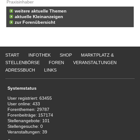
Praxisinhaber
weitere aktuelle Themen
aktuelle Kleinanzeigen
zur Forenübersicht
START
INFOTHEK
SHOP
MARKTPLATZ &
STELLENBÖRSE
FOREN
VERANSTALTUNGEN
ADRESSBUCH
LINKS
Systemstatus
User registriert:
63455
User online:
433
Forenthemen:
29787
Forenbeiträge:
157174
Stellenangebote:
101
Stellengesuche:
0
Veranstaltungen:
39