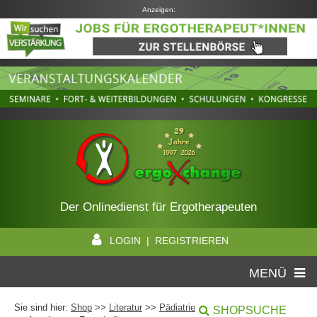
Anzeigen:
Der Onlinedienst für Ergotherapeuten
LOGIN | REGISTRIEREN
MENÜ
Sie sind hier:
Shop
>>
Literatur
>>
Pädiatrie
SHOPSUCHE