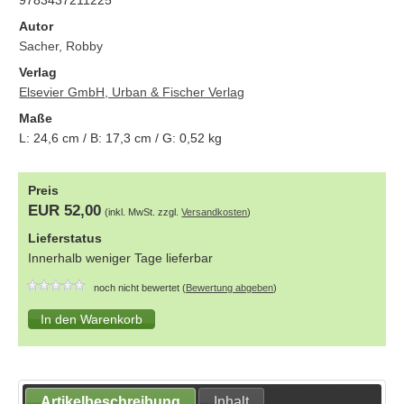
9783437211225
Autor
Sacher, Robby
Verlag
Elsevier GmbH, Urban & Fischer Verlag
Maße
L:
24,6
cm / B:
17,3
cm / G:
0,52
kg
Preis
EUR 52,00
(inkl. MwSt. zzgl.
Versandkosten
)
Lieferstatus
Innerhalb weniger Tage lieferbar
noch nicht bewertet (
Bewertung abgeben
)
Artikelbeschreibung
Inhalt