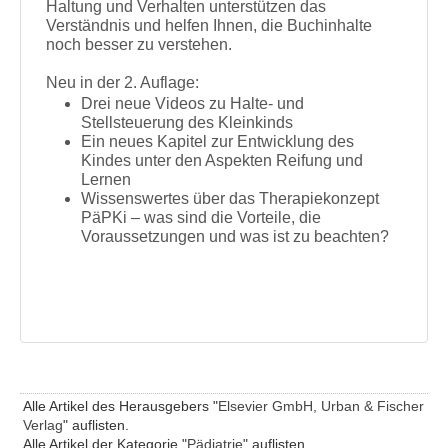
Haltung und Verhalten unterstützen das
Verständnis und helfen Ihnen, die Buchinhalte
noch besser zu verstehen.
Neu in der 2. Auflage:
Drei neue Videos zu Halte- und
Stellsteuerung des Kleinkinds
Ein neues Kapitel zur Entwicklung des
Kindes unter den Aspekten Reifung und
Lernen
Wissenswertes über das Therapiekonzept
PäPKi – was sind die Vorteile, die
Voraussetzungen und was ist zu beachten?
Alle Artikel des Herausgebers "
Elsevier GmbH, Urban & Fischer
Verlag
" auflisten.
Alle Artikel der Kategorie "
Pädiatrie
" auflisten.