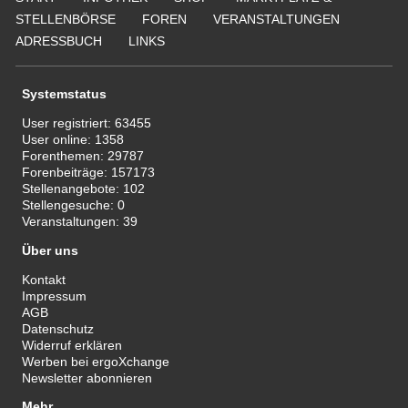
STELLENBÖRSE
FOREN
VERANSTALTUNGEN
ADRESSBUCH
LINKS
Systemstatus
User registriert:
63455
User online:
1358
Forenthemen:
29787
Forenbeiträge:
157173
Stellenangebote:
102
Stellengesuche:
0
Veranstaltungen:
39
Über uns
Kontakt
Impressum
AGB
Datenschutz
Widerruf erklären
Werben bei ergoXchange
Newsletter abonnieren
Mehr