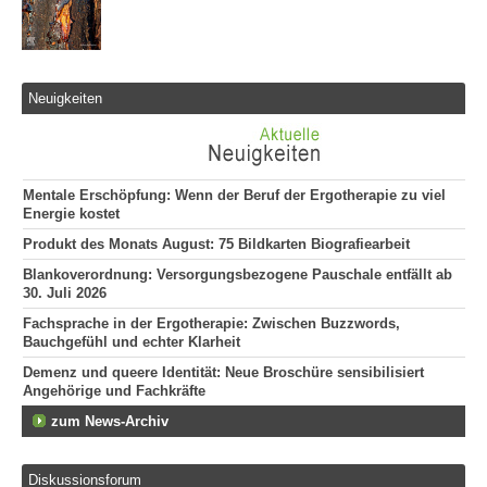
Neuigkeiten
Mentale Erschöpfung: Wenn der Beruf der Ergotherapie zu viel
Energie kostet
Produkt des Monats August: 75 Bildkarten Biografiearbeit
Blankoverordnung: Versorgungsbezogene Pauschale entfällt ab
30. Juli 2026
Fachsprache in der Ergotherapie: Zwischen Buzzwords,
Bauchgefühl und echter Klarheit
Demenz und queere Identität: Neue Broschüre sensibilisiert
Angehörige und Fachkräfte
zum News-Archiv
Diskussionsforum