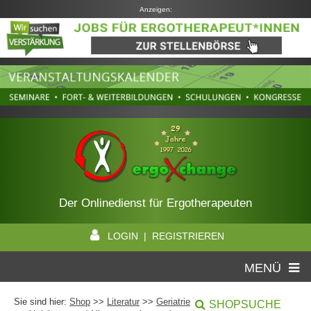
Anzeigen:
Der Onlinedienst für Ergotherapeuten
LOGIN | REGISTRIEREN
MENÜ
Sie sind hier:
Shop
>>
Literatur
>>
Geriatrie
SHOPSUCHE