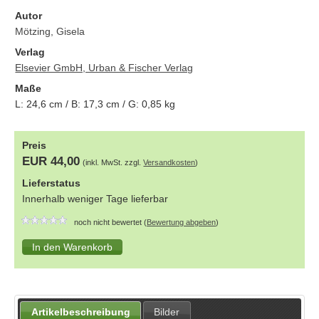
Autor
Mötzing, Gisela
Verlag
Elsevier GmbH, Urban & Fischer Verlag
Maße
L:
24,6
cm / B:
17,3
cm / G:
0,85
kg
Preis
EUR 44,00
(inkl. MwSt. zzgl.
Versandkosten
)
Lieferstatus
Innerhalb weniger Tage lieferbar
noch nicht bewertet (
Bewertung abgeben
)
Artikelbeschreibung
Bilder