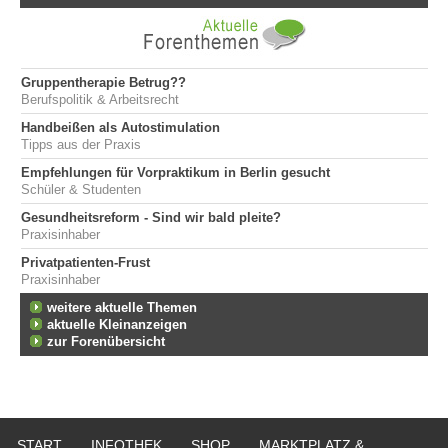
Gruppentherapie Betrug??
Berufspolitik & Arbeitsrecht
Handbeißen als Autostimulation
Tipps aus der Praxis
Empfehlungen für Vorpraktikum in Berlin gesucht
Schüler & Studenten
Gesundheitsreform - Sind wir bald pleite?
Praxisinhaber
Privatpatienten-Frust
Praxisinhaber
weitere aktuelle Themen
aktuelle Kleinanzeigen
zur Forenübersicht
START
INFOTHEK
SHOP
MARKTPLATZ &