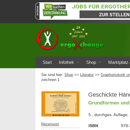
Start
Infothek
Shop
Marktplatz 
Sie sind hier:
Shop
>>
Literatur
>>
Graphomotorik un
zeichnen 1
Geschickte Hän
Grundformen un
5., durchges. Auflage,
Rezension
ISBN
978-