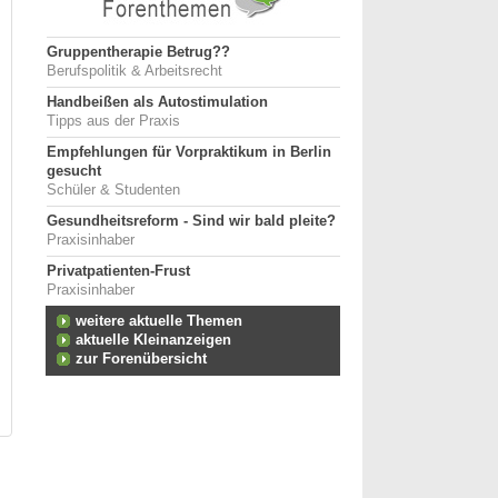
Gruppentherapie Betrug??
Berufspolitik & Arbeitsrecht
Handbeißen als Autostimulation
Tipps aus der Praxis
Empfehlungen für Vorpraktikum in Berlin
gesucht
Schüler & Studenten
Gesundheitsreform - Sind wir bald pleite?
Praxisinhaber
Privatpatienten-Frust
Praxisinhaber
weitere aktuelle Themen
aktuelle Kleinanzeigen
zur Forenübersicht