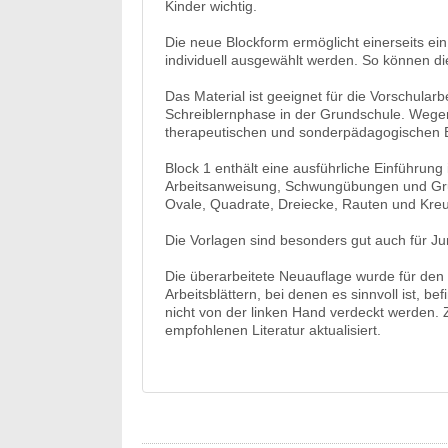
Kinder wichtig.
Die neue Blockform ermöglicht einerseits ei
individuell ausgewählt werden. So können di
Das Material ist geeignet für die Vorschular
Schreiblernphase in der Grundschule. Wegen 
therapeutischen und sonderpädagogischen B
Block 1 enthält eine ausführliche Einführun
Arbeitsanweisung, Schwungübungen und Grun
Ovale, Quadrate, Dreiecke, Rauten und Kreu
Die Vorlagen sind besonders gut auch für J
Die überarbeitete Neuauflage wurde für den E
Arbeitsblättern, bei denen es sinnvoll ist, be
nicht von der linken Hand verdeckt werden. Z
empfohlenen Literatur aktualisiert.