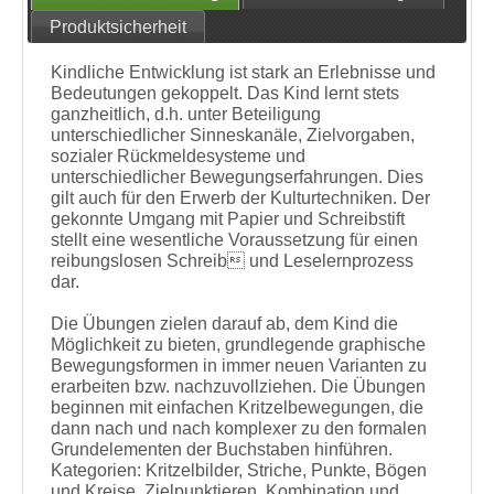
Produktsicherheit
Kindliche Entwicklung ist stark an Erlebnisse und
Bedeutungen gekoppelt. Das Kind lernt stets
ganzheitlich, d.h. unter Beteiligung
unterschiedlicher Sinneskanäle, Zielvorgaben,
sozialer Rückmeldesysteme und
unterschiedlicher Bewegungserfahrungen. Dies
gilt auch für den Erwerb der Kulturtechniken. Der
gekonnte Umgang mit Papier und Schreibstift
stellt eine wesentliche Voraussetzung für einen
reibungslosen Schreib und Leselernprozess
dar.
Die Übungen zielen darauf ab, dem Kind die
Möglichkeit zu bieten, grundlegende graphische
Bewegungsformen in immer neuen Varianten zu
erarbeiten bzw. nachzuvollziehen. Die Übungen
beginnen mit einfachen Kritzelbewegungen, die
dann nach und nach komplexer zu den formalen
Grundelementen der Buchstaben hinführen.
Kategorien: Kritzelbilder, Striche, Punkte, Bögen
und Kreise, Zielpunktieren, Kombination und