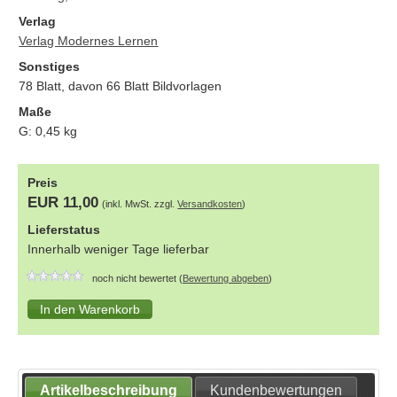
Verlag
Verlag Modernes Lernen
Sonstiges
78 Blatt, davon 66 Blatt Bildvorlagen
Maße
G:
0,45
kg
Preis
EUR 11,00
(inkl. MwSt. zzgl.
Versandkosten
)
Lieferstatus
Innerhalb weniger Tage lieferbar
noch nicht bewertet (
Bewertung abgeben
)
Artikelbeschreibung
Kundenbewertungen