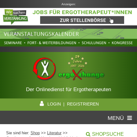
Anzeigen:
Der Onlinedienst für Ergotherapeuten
LOGIN | REGISTRIEREN
MENÜ
Sie sind hier:
Shop
>>
Literatur
>>
SHOPSUCHE