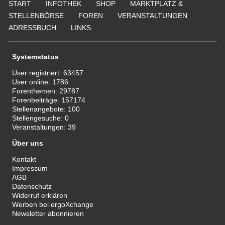
START
INFOTHEK
SHOP
MARKTPLATZ &
STELLENBÖRSE
FOREN
VERANSTALTUNGEN
ADRESSBUCH
LINKS
Systemstatus
User registriert:
63457
User online:
1786
Forenthemen:
29787
Forenbeiträge:
157174
Stellenangebote:
100
Stellengesuche:
0
Veranstaltungen:
39
Über uns
Kontakt
Impressum
AGB
Datenschutz
Widerruf erklären
Werben bei ergoXchange
Newsletter abonnieren