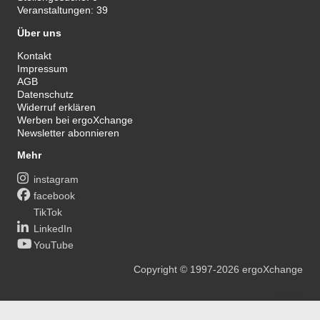
Veranstaltungen:
39
Über uns
Kontakt
Impressum
AGB
Datenschutz
Widerruf erklären
Werben bei ergoXchange
Newsletter abonnieren
Mehr
instagram
facebook
TikTok
LinkedIn
YouTube
Copyright
© 1997-2026
ergoXchange
xy@ergotherapie.de