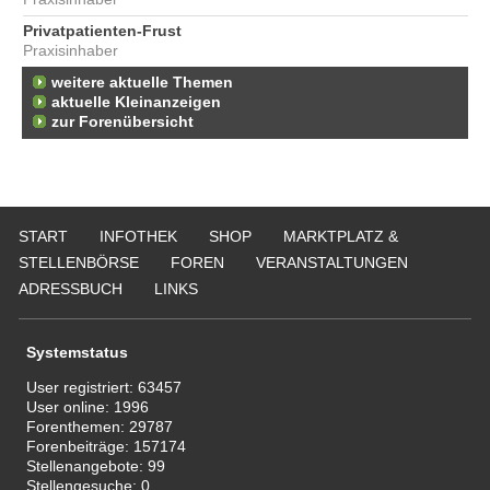
Privatpatienten-Frust
Praxisinhaber
weitere aktuelle Themen
aktuelle Kleinanzeigen
zur Forenübersicht
START
INFOTHEK
SHOP
MARKTPLATZ &
STELLENBÖRSE
FOREN
VERANSTALTUNGEN
ADRESSBUCH
LINKS
Systemstatus
User registriert:
63457
User online:
1996
Forenthemen:
29787
Forenbeiträge:
157174
Stellenangebote:
99
Stellengesuche:
0