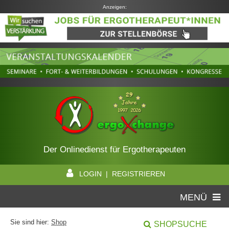
Anzeigen:
Der Onlinedienst für Ergotherapeuten
LOGIN | REGISTRIEREN
MENÜ
Sie sind hier:
Shop
SHOPSUCHE