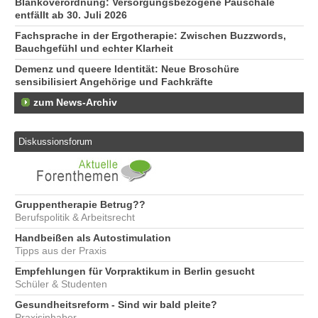
Blankoverordnung: Versorgungsbezogene Pauschale
entfällt ab 30. Juli 2026
Fachsprache in der Ergotherapie: Zwischen Buzzwords,
Bauchgefühl und echter Klarheit
Demenz und queere Identität: Neue Broschüre
sensibilisiert Angehörige und Fachkräfte
zum News-Archiv
Diskussionsforum
Gruppentherapie Betrug??
Berufspolitik & Arbeitsrecht
Handbeißen als Autostimulation
Tipps aus der Praxis
Empfehlungen für Vorpraktikum in Berlin gesucht
Schüler & Studenten
Gesundheitsreform - Sind wir bald pleite?
Praxisinhaber