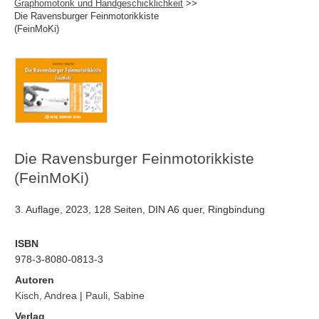
Graphomotorik und Handgeschicklichkeit
>>
Die Ravensburger Feinmotorikkiste
(FeinMoKi)
Die Ravensburger Feinmotorikkiste
(FeinMoKi)
3. Auflage, 2023, 128 Seiten, DIN A6 quer, Ringbindung
ISBN
978-3-8080-0813-3
Autoren
Kisch, Andrea
|
Pauli, Sabine
Verlag