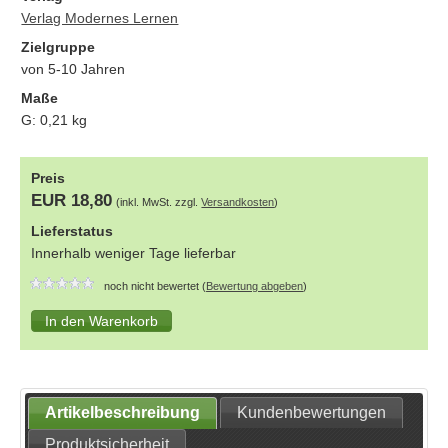
Verlag Modernes Lernen
Zielgruppe
von 5-10 Jahren
Maße
G:
0,21
kg
Preis
EUR 18,80
(inkl. MwSt. zzgl.
Versandkosten
)
Lieferstatus
Innerhalb weniger Tage lieferbar
noch nicht bewertet (
Bewertung abgeben
)
Artikelbeschreibung
Kundenbewertungen
Produktsicherheit