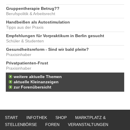
Gruppentherapie Betrug??
Berufspolitik & Arbeitsrecht
Handbeißen als Autostimulation
Tipps aus der Praxis
Empfehlungen für Vorpraktikum in Berlin gesucht
Schüler & Studenten
Gesundheitsreform - Sind wir bald pleite?
Praxisinhaber
Privatpatienten-Frust
Praxisinhaber
weitere aktuelle Themen
aktuelle Kleinanzeigen
zur Forenübersicht
START
INFOTHEK
SHOP
MARKTPLATZ &
STELLENBÖRSE
FOREN
VERANSTALTUNGEN