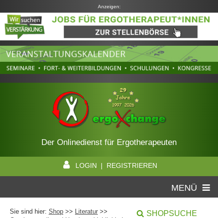
Anzeigen:
Der Onlinedienst für Ergotherapeuten
LOGIN | REGISTRIEREN
MENÜ
Sie sind hier:
Shop
>>
Literatur
>>
SHOPSUCHE