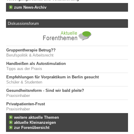
zum News-Archiv
Diskussionsforum
Gruppentherapie Betrug??
Berufspolitik & Arbeitsrecht
Handbeißen als Autostimulation
Tipps aus der Praxis
Empfehlungen für Vorpraktikum in Berlin gesucht
Schüler & Studenten
Gesundheitsreform - Sind wir bald pleite?
Praxisinhaber
Privatpatienten-Frust
Praxisinhaber
weitere aktuelle Themen
aktuelle Kleinanzeigen
zur Forenübersicht