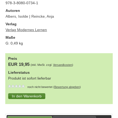
978-3-8080-0734-1
Autoren
Albers, Isolde
|
Reincke, Anja
Verlag
Verlag Modernes Lernen
Maße
G:
0,49
kg
Preis
EUR 19,95
(inkl. MwSt. zzgl.
Versandkosten
)
Lieferstatus
Produkt ist sofort lieferbar
noch nicht bewertet (
Bewertung abgeben
)