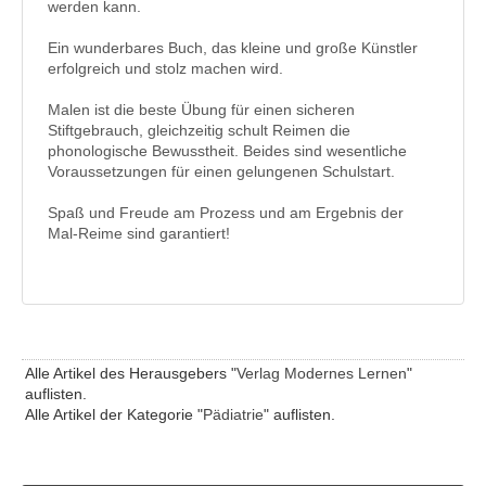
werden kann.
Ein wunderbares Buch, das kleine und große Künstler
erfolgreich und stolz machen wird.
Malen ist die beste Übung für einen sicheren
Stiftgebrauch, gleichzeitig schult Reimen die
phonologische Bewusstheit. Beides sind wesentliche
Voraussetzungen für einen gelungenen Schulstart.
Spaß und Freude am Prozess und am Ergebnis der
Mal-Reime sind garantiert!
Alle Artikel des Herausgebers "
Verlag Modernes Lernen
"
auflisten.
Alle Artikel der Kategorie "
Pädiatrie
" auflisten.