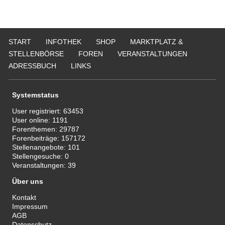
START
INFOTHEK
SHOP
MARKTPLATZ &
STELLENBÖRSE
FOREN
VERANSTALTUNGEN
ADRESSBUCH
LINKS
Systemstatus
User registriert:
63453
User online:
1191
Forenthemen:
29787
Forenbeiträge:
157172
Stellenangebote:
101
Stellengesuche:
0
Veranstaltungen:
39
Über uns
Kontakt
Impressum
AGB
Datenschutz