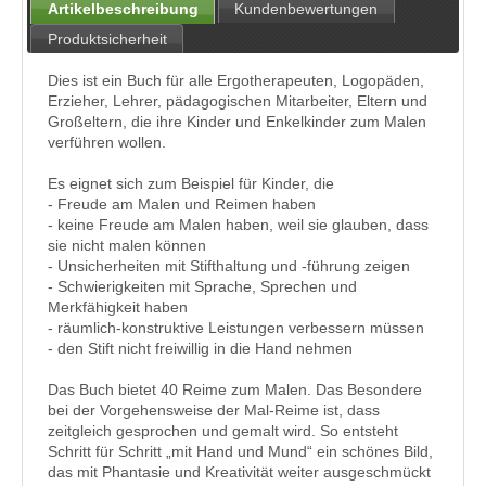
Artikelbeschreibung
Kundenbewertungen
Produktsicherheit
Dies ist ein Buch für alle Ergotherapeuten, Logopäden,
Erzieher, Lehrer, pädagogischen Mitarbeiter, Eltern und
Großeltern, die ihre Kinder und Enkelkinder zum Malen
verführen wollen.
Es eignet sich zum Beispiel für Kinder, die
- Freude am Malen und Reimen haben
- keine Freude am Malen haben, weil sie glauben, dass
sie nicht malen können
- Unsicherheiten mit Stifthaltung und -führung zeigen
- Schwierigkeiten mit Sprache, Sprechen und
Merkfähigkeit haben
- räumlich-konstruktive Leistungen verbessern müssen
- den Stift nicht freiwillig in die Hand nehmen
Das Buch bietet 40 Reime zum Malen. Das Besondere
bei der Vorgehensweise der Mal-Reime ist, dass
zeitgleich gesprochen und gemalt wird. So entsteht
Schritt für Schritt „mit Hand und Mund“ ein schönes Bild,
das mit Phantasie und Kreativität weiter ausgeschmückt