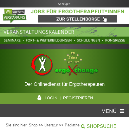
Anzeigen:
Der Onlinedienst für Ergotherapeuten
LOGIN | REGISTRIEREN
MENÜ
Sie sind hier:
Shop
>>
Literatur
>>
Pädiatrie
SHOPSUCHE