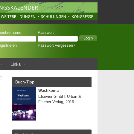
enutzername
Passwort
gistrieren
Passwort vergessen?
Links
E
Buch-Tipp
Wachkoma
Elsevier GmbH, Urban &
Fischer Verlag, 2016