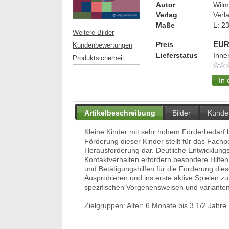
Autor
Wilm
Verlag
Verl
Maße
L:
2
Weitere Bilder
Preis
EUR
Kundenbewertungen
Lieferstatus
Inne
Produktsicherheit
Artikelbeschreibung
Bilder
Kunde
Kleine Kinder mit sehr hohem Förderbedarf 
Förderung dieser Kinder stellt für das Fachp
Herausforderung dar. Deutliche Entwicklun
Kontaktverhalten erfordern besondere Hilfen
und Betätigungshilfen für die Förderung dies
Ausprobieren und ins erste aktive Spielen
spezifischen Vorgehensweisen und variantenr
Zielgruppen: Alter: 6 Monate bis 3 1/2 Jahre