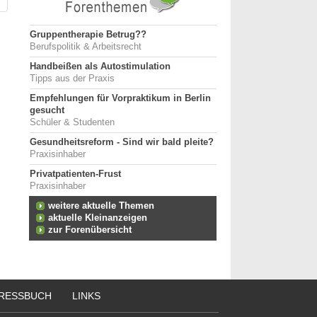
Gruppentherapie Betrug??
Berufspolitik & Arbeitsrecht
Handbeißen als Autostimulation
Tipps aus der Praxis
Empfehlungen für Vorpraktikum in Berlin
gesucht
Schüler & Studenten
Gesundheitsreform - Sind wir bald pleite?
Praxisinhaber
Privatpatienten-Frust
Praxisinhaber
weitere aktuelle Themen
aktuelle Kleinanzeigen
zur Forenübersicht
RESSBUCH
LINKS