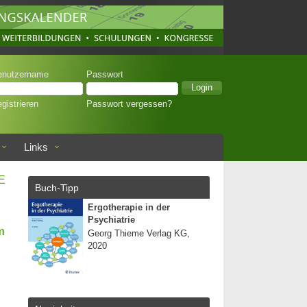
enutzername
Passwort
gistrieren
Passwort vergessen?
Links
E
Buch-Tipp
Ergotherapie in der
Psychiatrie
m
Georg Thieme Verlag KG,
2020