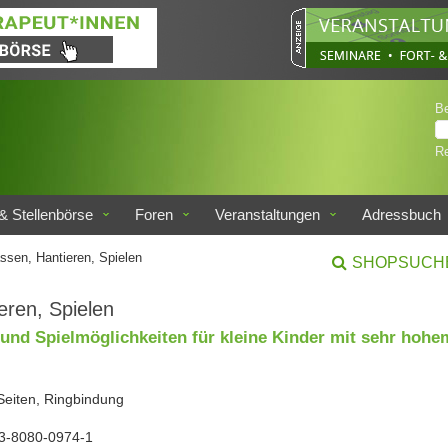
B
Re
& Stellenbörse
Foren
Veranstaltungen
Adressbuch
ssen, Hantieren, Spielen
SHOPSUCH
eren, Spielen
und Spielmöglichkeiten für kleine Kinder mit sehr hohe
 Seiten, Ringbindung
3-8080-0974-1