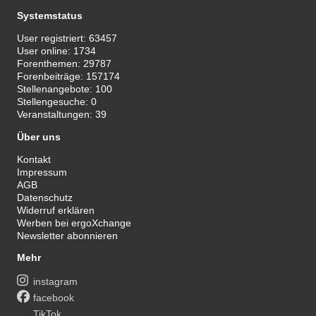
Systemstatus
User registriert:
63457
User online:
1734
Forenthemen:
29787
Forenbeiträge:
157174
Stellenangebote:
100
Stellengesuche:
0
Veranstaltungen:
39
Über uns
Kontakt
Impressum
AGB
Datenschutz
Widerruf erklären
Werben bei ergoXchange
Newsletter abonnieren
Mehr
instagram
facebook
TikTok