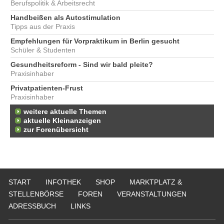
Berufspolitik & Arbeitsrecht
Handbeißen als Autostimulation
Tipps aus der Praxis
Empfehlungen für Vorpraktikum in Berlin gesucht
Schüler & Studenten
Gesundheitsreform - Sind wir bald pleite?
Praxisinhaber
Privatpatienten-Frust
Praxisinhaber
weitere aktuelle Themen
aktuelle Kleinanzeigen
zur Forenübersicht
START
INFOTHEK
SHOP
MARKTPLATZ &
STELLENBÖRSE
FOREN
VERANSTALTUNGEN
ADRESSBUCH
LINKS