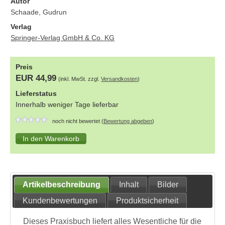
Autor
Schaade, Gudrun
Verlag
Springer-Verlag GmbH & Co. KG
Preis
EUR 44,99
(inkl. MwSt. zzgl.
Versandkosten
)
Lieferstatus
Innerhalb weniger Tage lieferbar
noch nicht bewertet (
Bewertung abgeben
)
Artikelbeschreibung
Inhalt
Bilder
Kundenbewertungen
Produktsicherheit
Dieses Praxisbuch liefert alles Wesentliche für die