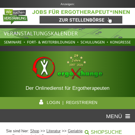
Anzeigen:
Der Onlinedienst für Ergotherapeuten
LOGIN | REGISTRIEREN
MENÜ
Sie sind hier:
Shop
>>
Literatur
>>
Geriatrie
SHOPSUCHE