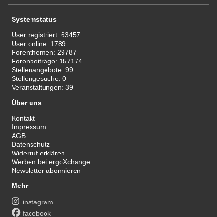
Systemstatus
User registriert:
63457
User online:
1789
Forenthemen:
29787
Forenbeiträge:
157174
Stellenangebote:
99
Stellengesuche:
0
Veranstaltungen:
39
Über uns
Kontakt
Impressum
AGB
Datenschutz
Widerruf erklären
Werben bei ergoXchange
Newsletter abonnieren
Mehr
instagram
facebook