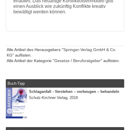
erläutert. Das neuartige Konfliktlotsenmodell gibt
einen Ausblick wie zukünftig Konflikte kreativ
bewältigt werden können.
Alle Artikel des Herausgebers "
Springer-Verlag GmbH & Co.
KG
" auflisten.
Alle Artikel der Kategorie "
Gesetze / Berufsratgeber
" auflisten.
Buch-Tipp
Schlaganfall - Verstehen – vorbeugen – behandeln
Schulz-Kirchner Verlag, 2018