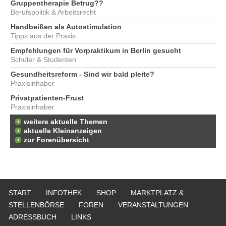
Gruppentherapie Betrug??
Berufspolitik & Arbeitsrecht
Handbeißen als Autostimulation
Tipps aus der Praxis
Empfehlungen für Vorpraktikum in Berlin gesucht
Schüler & Studenten
Gesundheitsreform - Sind wir bald pleite?
Praxisinhaber
Privatpatienten-Frust
Praxisinhaber
weitere aktuelle Themen
aktuelle Kleinanzeigen
zur Forenübersicht
START
INFOTHEK
SHOP
MARKTPLATZ &
STELLENBÖRSE
FOREN
VERANSTALTUNGEN
ADRESSBUCH
LINKS