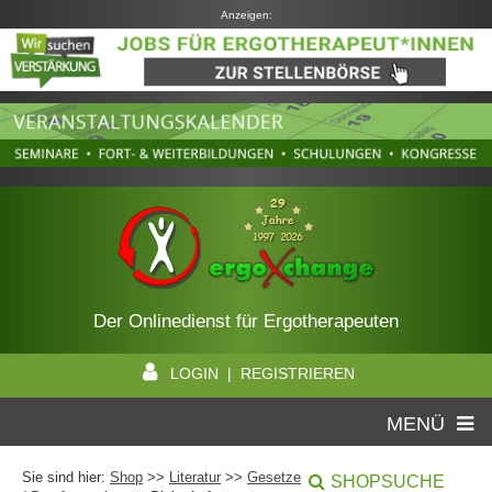
Anzeigen:
Der Onlinedienst für Ergotherapeuten
LOGIN | REGISTRIEREN
MENÜ
Sie sind hier:
Shop
>>
Literatur
>>
Gesetze
SHOPSUCHE