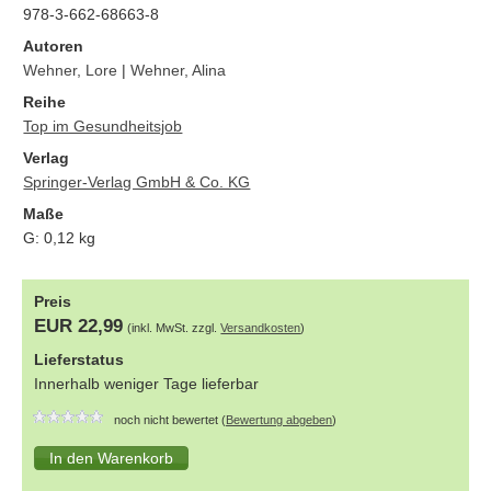
978-3-662-68663-8
Autoren
Wehner, Lore
|
Wehner, Alina
Reihe
Top im Gesundheitsjob
Verlag
Springer-Verlag GmbH & Co. KG
Maße
G:
0,12
kg
Preis
EUR 22,99
(inkl. MwSt. zzgl.
Versandkosten
)
Lieferstatus
Innerhalb weniger Tage lieferbar
noch nicht bewertet (
Bewertung abgeben
)