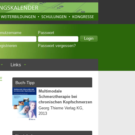
enutzername
Passwort
gistrieren
Passwort vergessen?
Links
E
Buch-Tipp
Multimodale
Schmerztherapie bei
chronischen Kopfschmerzen
Georg Thieme Verlag KG,
2013