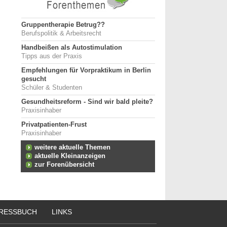
Gruppentherapie Betrug??
Berufspolitik & Arbeitsrecht
Handbeißen als Autostimulation
Tipps aus der Praxis
Empfehlungen für Vorpraktikum in Berlin
gesucht
Schüler & Studenten
Gesundheitsreform - Sind wir bald pleite?
Praxisinhaber
Privatpatienten-Frust
Praxisinhaber
weitere aktuelle Themen
aktuelle Kleinanzeigen
zur Forenübersicht
RESSBUCH
LINKS