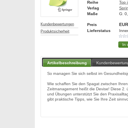
Reihe
Top 
Verlag
Spri
Maße
G:
0
Kundenbewertungen
Preis
EUR
Lieferstatus
Inne
Produktsicherheit
Artikelbeschreibung
Kundenbewertun
So managen Sie sich selbst im Gesundheits
Wie schaffen Sie den Spagat zwischen Ihren
Zeitmanagement heißt die Devise! Diese 2. üb
und Übungen unterstützt Sie den Praxisallt
gibt praktische Tipps, wie Sie Ihre Zeit sinn