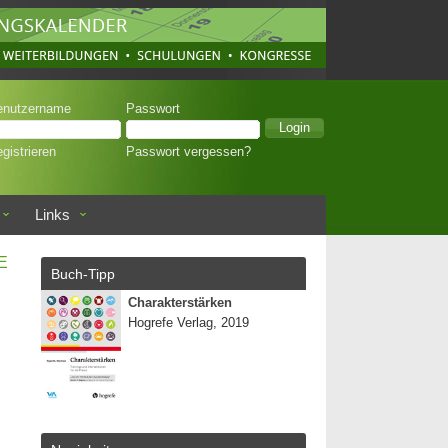
enutzername
Passwort
gistrieren
Passwort vergessen?
Links
E
Buch-Tipp
Charakterstärken
Hogrefe Verlag, 2019