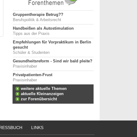
Gruppentherapie Betrug??
Berufspolitik & Arbeitsrecht
Handbeißen als Autostimulation
Tipps aus der Praxis
Empfehlungen für Vorpraktikum in Berlin
gesucht
Schüler & Studenten
Gesundheitsreform - Sind wir bald pleite?
Praxisinhaber
Privatpatienten-Frust
Praxisinhaber
weitere aktuelle Themen
aktuelle Kleinanzeigen
zur Forenübersicht
RESSBUCH
LINKS