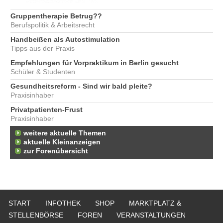
Gruppentherapie Betrug??
Berufspolitik & Arbeitsrecht
Handbeißen als Autostimulation
Tipps aus der Praxis
Empfehlungen für Vorpraktikum in Berlin gesucht
Schüler & Studenten
Gesundheitsreform - Sind wir bald pleite?
Praxisinhaber
Privatpatienten-Frust
Praxisinhaber
weitere aktuelle Themen
aktuelle Kleinanzeigen
zur Forenübersicht
START
INFOTHEK
SHOP
MARKTPLATZ &
STELLENBÖRSE
FOREN
VERANSTALTUNGEN