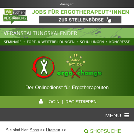
Anzeigen:
Der Onlinedienst für Ergotherapeuten
LOGIN | REGISTRIEREN
MENÜ
Sie sind hier:
Shop
>>
Literatur
>>
SHOPSUCHE