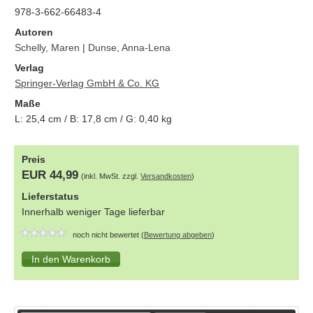
978-3-662-66483-4
Autoren
Schelly, Maren
|
Dunse, Anna-Lena
Verlag
Springer-Verlag GmbH & Co. KG
Maße
L:
25,4
cm / B:
17,8
cm / G:
0,40
kg
Preis
EUR 44,99
(inkl. MwSt. zzgl.
Versandkosten
)
Lieferstatus
Innerhalb weniger Tage lieferbar
noch nicht bewertet (
Bewertung abgeben
)