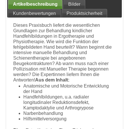
Artikelbeschreibung
Bilder
Kundenbewertungen
Produktsicherheit
Dieses Praxisbuch liefert die wesentlichen
Grundlagen zur Behandlung kindlicher
Handfehlbildungen in Ergotherapie und
Physiotherapie. Wie wird die Funktion der
fehlgebildeten Hand beurteilt? Wann beginnt die
intensive manuelle Behandlung und
Schienentherapie bei angeborenen
Beugekontrakturen? Ab wann muss nach einer
Pollizisation mit Manueller Therapie begonnen
werden? Die Expertinnen liefern Ihnen die
Antworten!
Aus dem Inhalt:
Anatomische und Motorische Entwicklung
der Hand
Handfehlbildungen, u.a. radialer
longitudinaler Reduktionsdefekt,
Kamptodaktylie und Arthrogrypose
Narbenbehandlung
Hilfsmittelversorgung