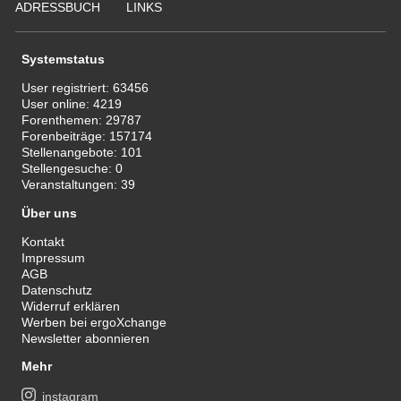
ADRESSBUCH
LINKS
Systemstatus
User registriert:
63456
User online:
4219
Forenthemen:
29787
Forenbeiträge:
157174
Stellenangebote:
101
Stellengesuche:
0
Veranstaltungen:
39
Über uns
Kontakt
Impressum
AGB
Datenschutz
Widerruf erklären
Werben bei ergoXchange
Newsletter abonnieren
Mehr
instagram