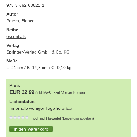
978-3-662-68821-2
Autor
Peters, Bianca
Reihe
essentials
Verlag
Springer-Verlag GmbH & Co. KG
Maße
L:
21
cm / B:
14,8
cm / G:
0,10
kg
Preis
EUR 32,99
(inkl. MwSt. zzgl.
Versandkosten
)
Lieferstatus
Innerhalb weniger Tage lieferbar
noch nicht bewertet (
Bewertung abgeben
)