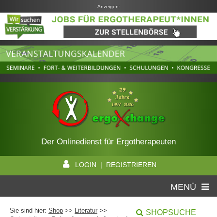
Anzeigen:
Der Onlinedienst für Ergotherapeuten
LOGIN | REGISTRIEREN
MENÜ
Sie sind hier:
Shop
>>
Literatur
>>
SHOPSUCHE