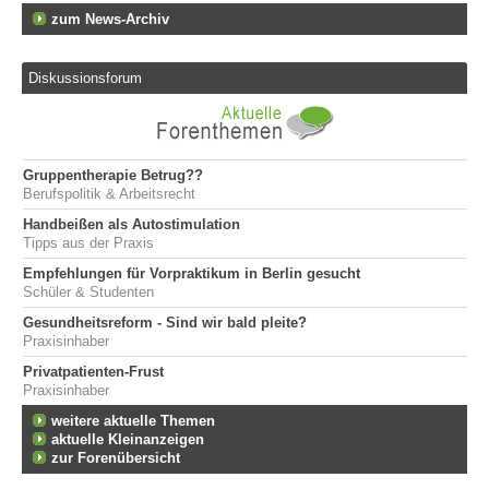
zum News-Archiv
Diskussionsforum
Gruppentherapie Betrug??
Berufspolitik & Arbeitsrecht
Handbeißen als Autostimulation
Tipps aus der Praxis
Empfehlungen für Vorpraktikum in Berlin gesucht
Schüler & Studenten
Gesundheitsreform - Sind wir bald pleite?
Praxisinhaber
Privatpatienten-Frust
Praxisinhaber
weitere aktuelle Themen
aktuelle Kleinanzeigen
zur Forenübersicht