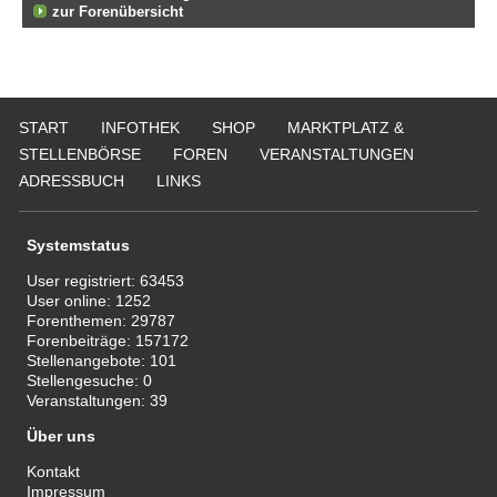
zur Forenübersicht
START
INFOTHEK
SHOP
MARKTPLATZ &
STELLENBÖRSE
FOREN
VERANSTALTUNGEN
ADRESSBUCH
LINKS
Systemstatus
User registriert:
63453
User online:
1252
Forenthemen:
29787
Forenbeiträge:
157172
Stellenangebote:
101
Stellengesuche:
0
Veranstaltungen:
39
Über uns
Kontakt
Impressum