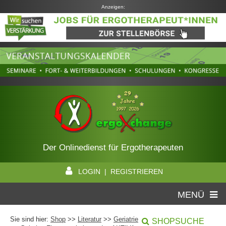
Anzeigen:
Der Onlinedienst für Ergotherapeuten
LOGIN | REGISTRIEREN
MENÜ
Sie sind hier:
Shop
>>
Literatur
>>
Geriatrie
SHOPSUCHE