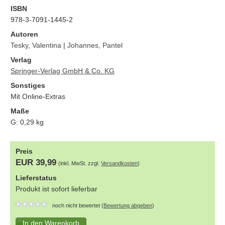
ISBN
978-3-7091-1445-2
Autoren
Tesky, Valentina
|
Johannes, Pantel
Verlag
Springer-Verlag GmbH & Co. KG
Sonstiges
Mit Online-Extras
Maße
G:
0,29
kg
Preis
EUR 39,99
(inkl. MwSt. zzgl.
Versandkosten
)
Lieferstatus
Produkt ist sofort lieferbar
noch nicht bewertet (
Bewertung abgeben
)